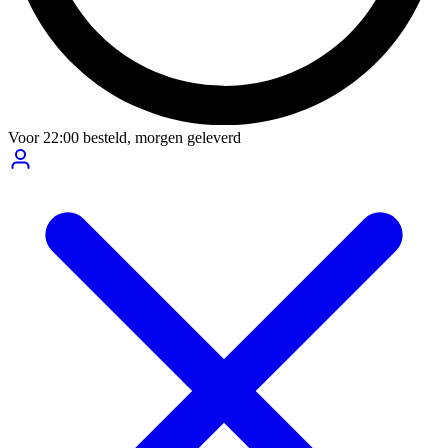
Voor
22:00
besteld,
morgen geleverd