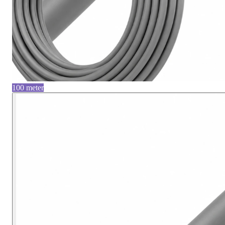
100 meter