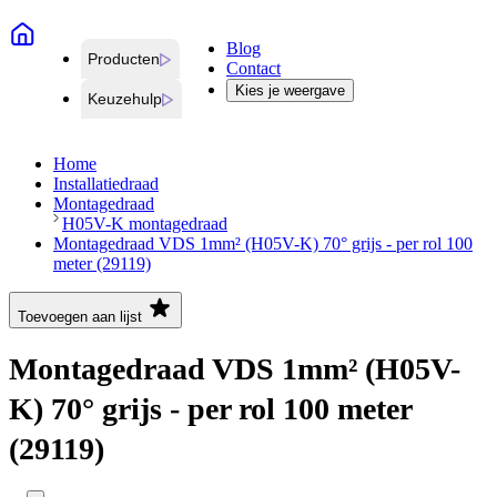
Blog
Producten
Contact
Kies je weergave
Keuzehulp
Home
Installatiedraad
Montagedraad
H05V-K montagedraad
Montagedraad VDS 1mm² (H05V-K) 70° grijs - per rol 100
meter (29119)
Toevoegen aan lijst
Montagedraad VDS 1mm² (H05V-
K) 70° grijs - per rol 100 meter
(29119)