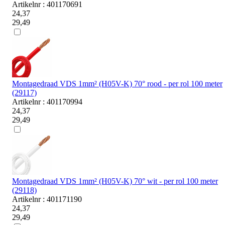
Artikelnr : 401170691
24,37
29,49
Montagedraad VDS 1mm² (H05V-K) 70° rood - per rol 100 meter
(29117)
Artikelnr : 401170994
24,37
29,49
Montagedraad VDS 1mm² (H05V-K) 70° wit - per rol 100 meter
(29118)
Artikelnr : 401171190
24,37
29,49