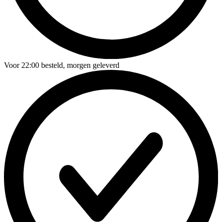
Voor
22:00
besteld,
morgen geleverd