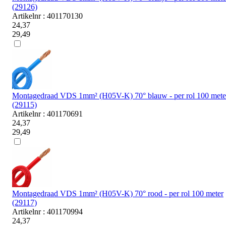
(29126)
Artikelnr : 401170130
24,37
29,49
Montagedraad VDS 1mm² (H05V-K) 70° blauw - per rol 100 mete
(29115)
Artikelnr : 401170691
24,37
29,49
Montagedraad VDS 1mm² (H05V-K) 70° rood - per rol 100 meter
(29117)
Artikelnr : 401170994
24,37