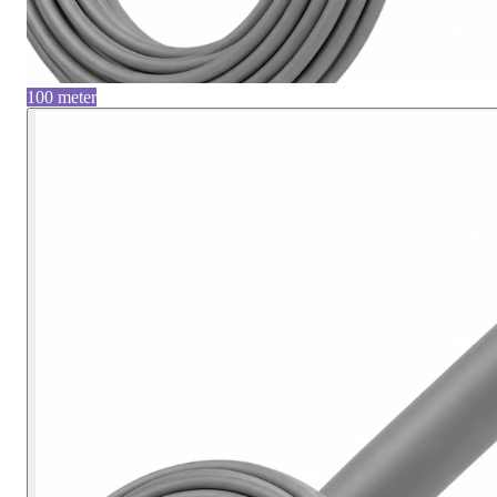
100 meter