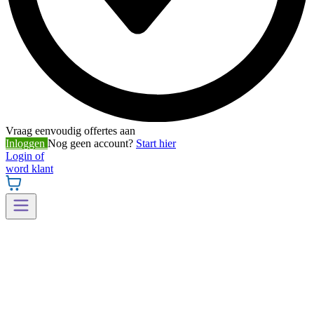
Vraag eenvoudig offertes aan
Inloggen
Nog geen account?
Start hier
Login of
word klant