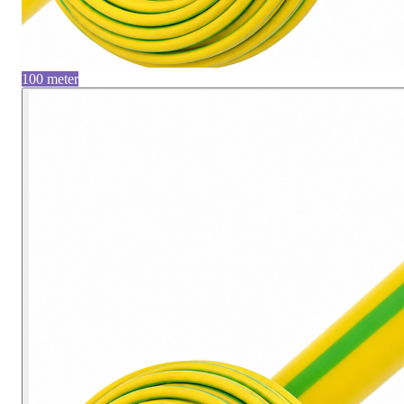
100 meter