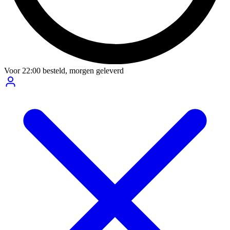
Voor
22:00
besteld,
morgen geleverd