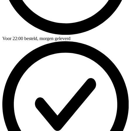
Voor
22:00
besteld,
morgen geleverd