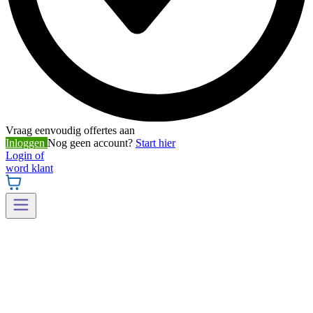
Vraag eenvoudig offertes aan
Inloggen
Nog geen account?
Start hier
Login of
word klant