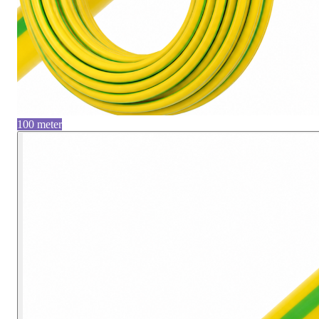
100 meter