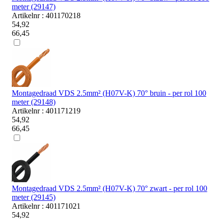
meter (29147)
Artikelnr : 401170218
54,92
66,45
Montagedraad VDS 2.5mm² (H07V-K) 70° bruin - per rol 100
meter (29148)
Artikelnr : 401171219
54,92
66,45
Montagedraad VDS 2.5mm² (H07V-K) 70° zwart - per rol 100
meter (29145)
Artikelnr : 401171021
54,92