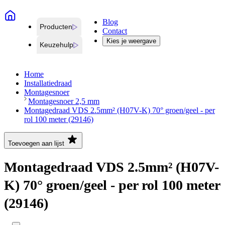
Blog
Producten
Contact
Kies je weergave
Keuzehulp
Home
Installatiedraad
Montagesnoer
Montagesnoer 2,5 mm
Montagedraad VDS 2.5mm² (H07V-K) 70° groen/geel - per
rol 100 meter (29146)
Toevoegen aan lijst
Montagedraad VDS 2.5mm² (H07V-
K) 70° groen/geel - per rol 100 meter
(29146)