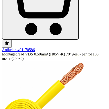
Artikelnr. 401170586
Montagedraad VDS 0.50mm² (H05V-K) 70° geel - per rol 100
meter (29089)