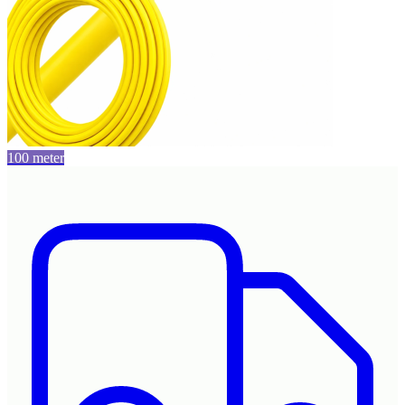
100 meter