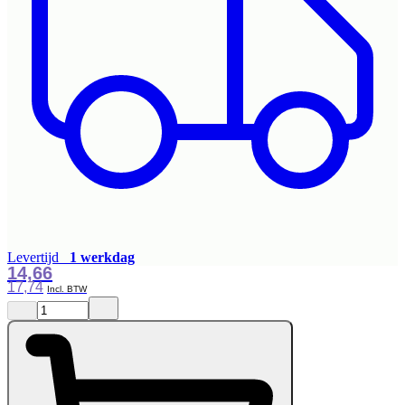
Levertijd
1 werkdag
14,66
17,74