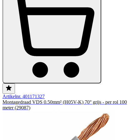
Artikelnr. 401171327
Montagedraad VDS 0.50mm² (H05V-K) 70° grijs - per rol 100
meter (29087)