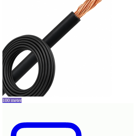
100 meter