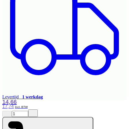
Levertijd
1 werkdag
14,66
17,74