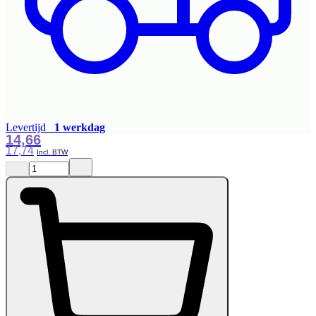
Levertijd
1 werkdag
14,66
17,74