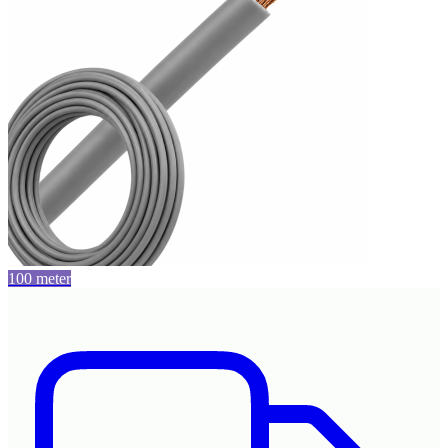
100 meter