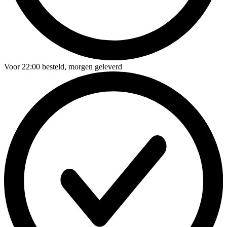
Voor
22:00
besteld,
morgen geleverd