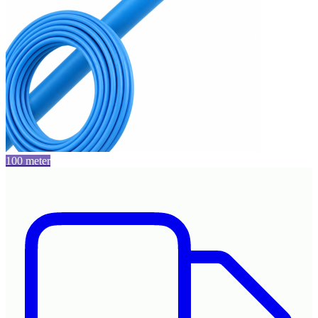
100 meter