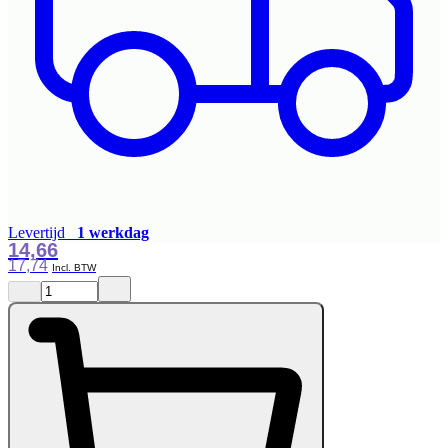
Levertijd
1 werkdag
14,66
17,74