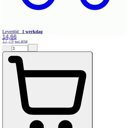
Levertijd
1 werkdag
14,66
17,74