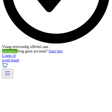
Vraag eenvoudig offertes aan
Inloggen
Nog geen account?
Start hier
Login of
word klant