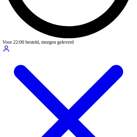
Voor
22:00
besteld,
morgen geleverd