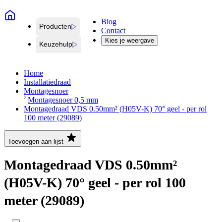
Blog
Producten
Contact
Kies je weergave
Keuzehulp
Home
Installatiedraad
Montagesnoer
Montagesnoer 0,5 mm
Montagedraad VDS 0.50mm² (H05V-K) 70° geel - per rol
100 meter (29089)
Toevoegen aan lijst
Montagedraad VDS 0.50mm²
(H05V-K) 70° geel - per rol 100
meter (29089)