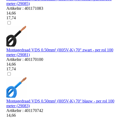
meter (29085)
Artikelnr : 401171083
14,66
17,74
Montagedraad VDS 0.50mm² (H05V-K) 70° zwart - per rol 100
meter (29081)
Artikelnr : 401170100
14,66
17,74
Montagedraad VDS 0.50mm² (H05V-K) 70° blauw - per rol 100
meter (29083)
Artikelnr : 401170742
14,66