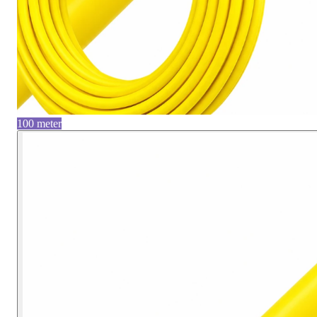
100 meter