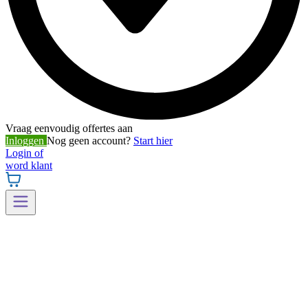
Vraag eenvoudig offertes aan
Inloggen
Nog geen account?
Start hier
Login of
word klant