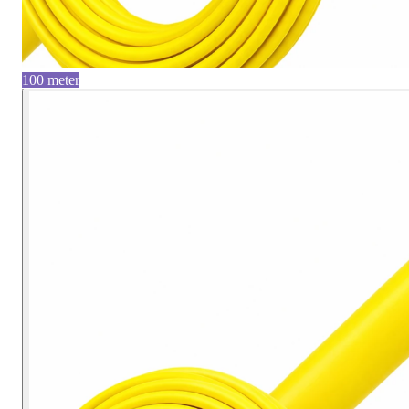
100 meter