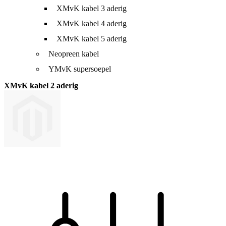
XMvK kabel 3 aderig
XMvK kabel 4 aderig
XMvK kabel 5 aderig
Neopreen kabel
YMvK supersoepel
XMvK kabel 2 aderig