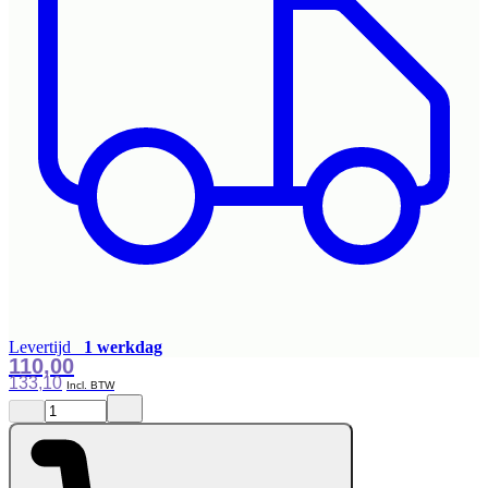
Levertijd
1 werkdag
110,00
133,10