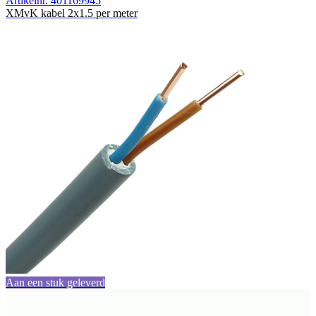
Artikelnr. 401169945
XMvK kabel 2x1.5 per meter
Aan een stuk geleverd