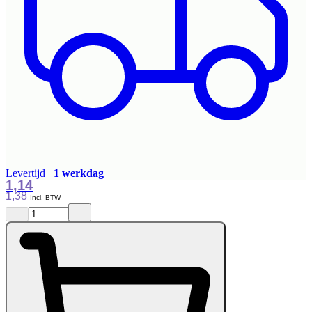
Levertijd
1 werkdag
1,14
1,38