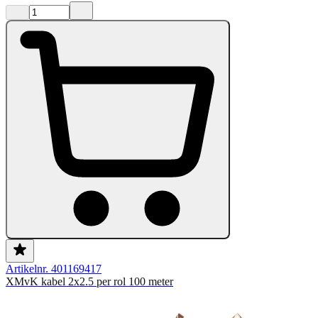
Artikelnr. 401169417
XMvK kabel 2x2.5 per rol 100 meter