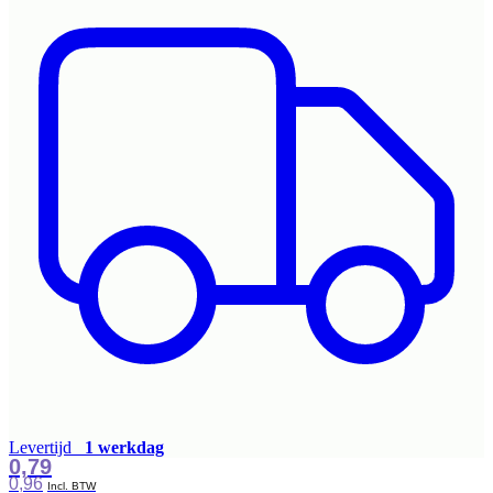
Levertijd
1 werkdag
0,79
0,96