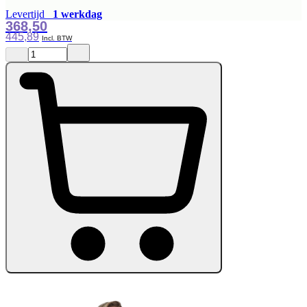
Levertijd
1 werkdag
368,50
445,89