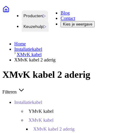
Blog
Producten
Contact
Kies je weergave
Keuzehulp
Home
Installatiekabel
XMvK kabel
XMvK kabel 2 aderig
XMvK kabel 2 aderig
Filteren
Installatiekabel
YMvK kabel
XMvK kabel
XMvK kabel 2 aderig