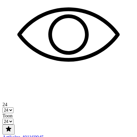
24
Toon