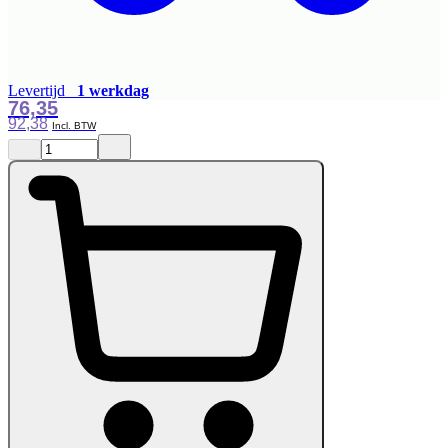
Levertijd
1 werkdag
76,35
92,38