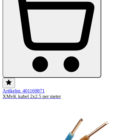
Artikelnr. 401169871
XMvK kabel 2x2.5 per meter