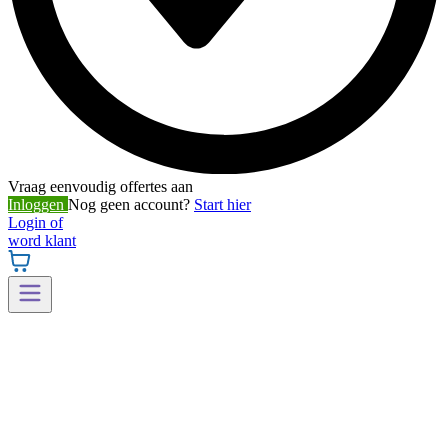
Vraag eenvoudig offertes aan
Inloggen
Nog geen account?
Start hier
Login of
word klant