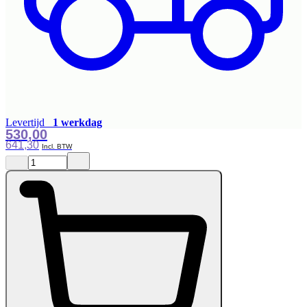
Levertijd
1 werkdag
530,00
641,30