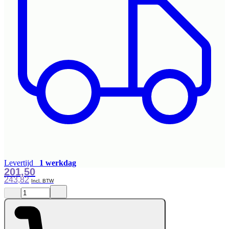
Levertijd
1 werkdag
201,50
243,82