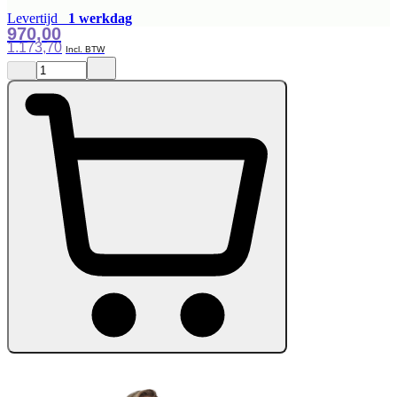
Levertijd
1 werkdag
970,00
1.173,70