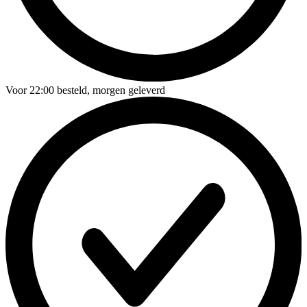
Voor
22:00
besteld,
morgen geleverd