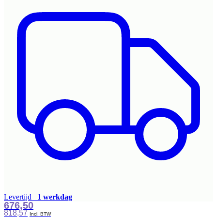
Levertijd
1 werkdag
676,50
818,57