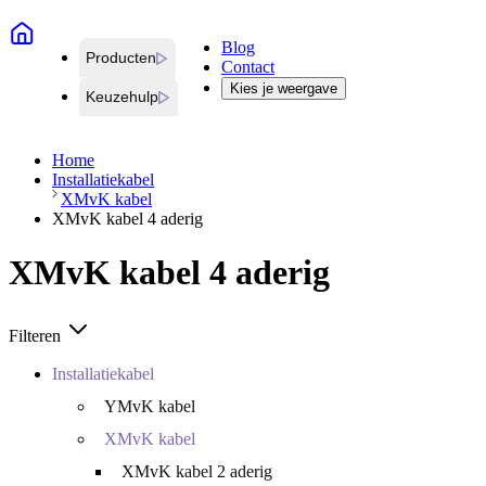
Blog
Producten
Contact
Kies je weergave
Keuzehulp
Home
Installatiekabel
XMvK kabel
XMvK kabel 4 aderig
XMvK kabel 4 aderig
Filteren
Installatiekabel
YMvK kabel
XMvK kabel
XMvK kabel 2 aderig