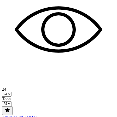
24
Toon