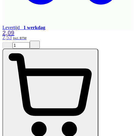
Levertijd
1 werkdag
2,09
2,53