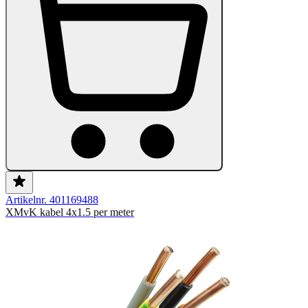
Artikelnr. 401169488
XMvK kabel 4x1.5 per meter