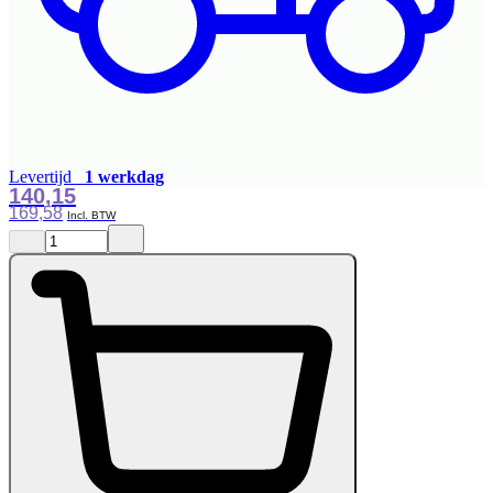
Levertijd
1 werkdag
140,15
169,58