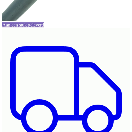
Aan een stuk geleverd