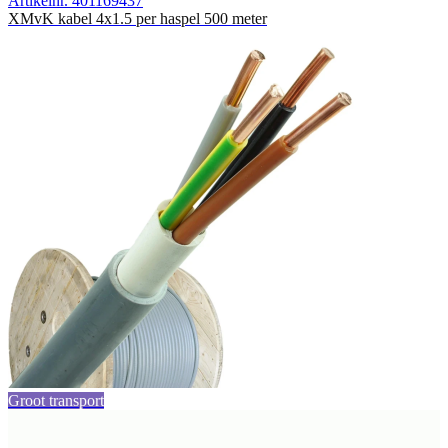
Artikelnr. 401169437
XMvK kabel 4x1.5 per haspel 500 meter
Groot transport