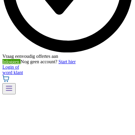
Vraag eenvoudig offertes aan
Inloggen
Nog geen account?
Start hier
Login of
word klant