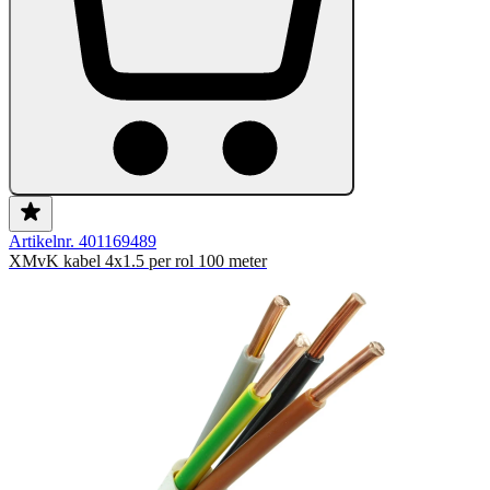
Artikelnr. 401169489
XMvK kabel 4x1.5 per rol 100 meter