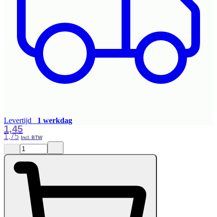
Levertijd
1 werkdag
1,45
1,75