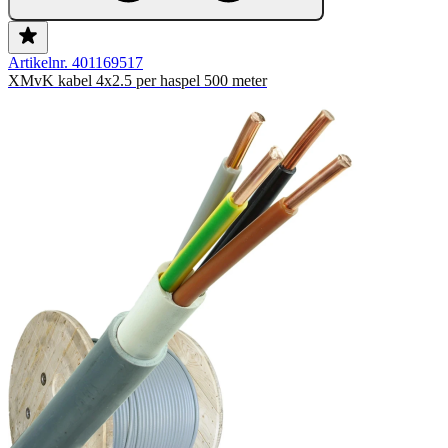
Artikelnr. 401169517
XMvK kabel 4x2.5 per haspel 500 meter