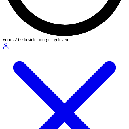
Voor
22:00
besteld,
morgen geleverd