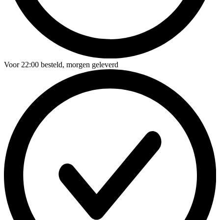
Voor
22:00
besteld,
morgen geleverd