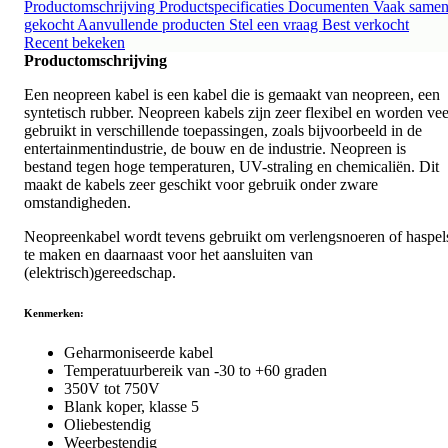
Productomschrijving
Productspecificaties
Documenten
Vaak same
gekocht
Aanvullende producten
Stel een vraag
Best verkocht
Recent bekeken
Productomschrijving
Een neopreen kabel is een kabel die is gemaakt van neopreen, een
syntetisch rubber. Neopreen kabels zijn zeer flexibel en worden vee
gebruikt in verschillende toepassingen, zoals bijvoorbeeld in de
entertainmentindustrie, de bouw en de industrie. Neopreen is
bestand tegen hoge temperaturen, UV-straling en chemicaliën. Dit
maakt de kabels zeer geschikt voor gebruik onder zware
omstandigheden.
Neopreenkabel wordt tevens gebruikt om verlengsnoeren of haspel
te maken en daarnaast voor het aansluiten van
(elektrisch)gereedschap.
Kenmerken:
Geharmoniseerde kabel
Temperatuurbereik van -30 to +60 graden
350V tot 750V
Blank koper, klasse 5
Oliebestendig
Weerbestendig