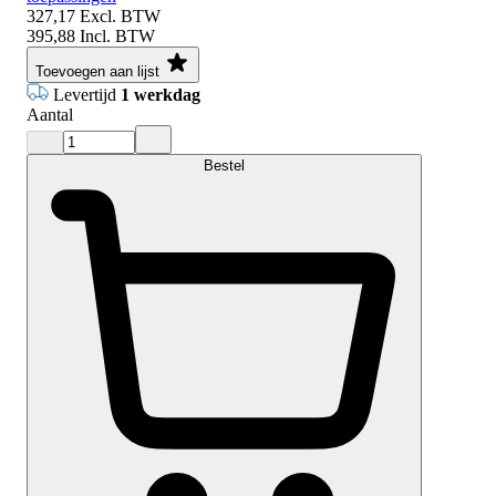
327,17
Excl. BTW
395,88
Incl. BTW
Toevoegen aan lijst
Levertijd
1 werkdag
Aantal
Bestel