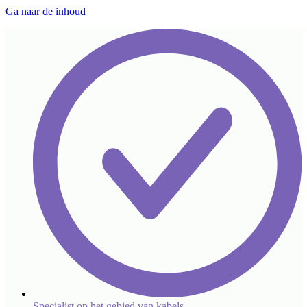
Ga naar de inhoud
Specialist op het gebied van kabels