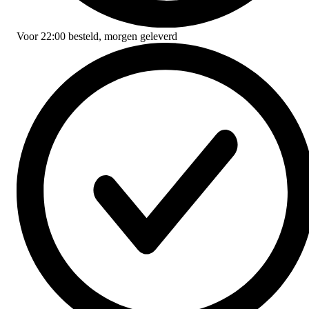
Voor
22:00
besteld,
morgen geleverd