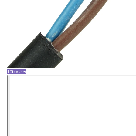
100 meter