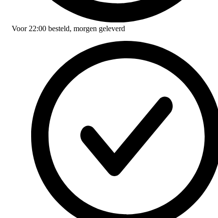
Voor
22:00
besteld,
morgen geleverd