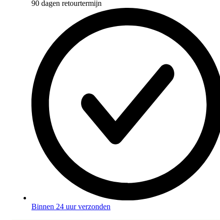
90 dagen retourtermijn
Binnen 24 uur verzonden