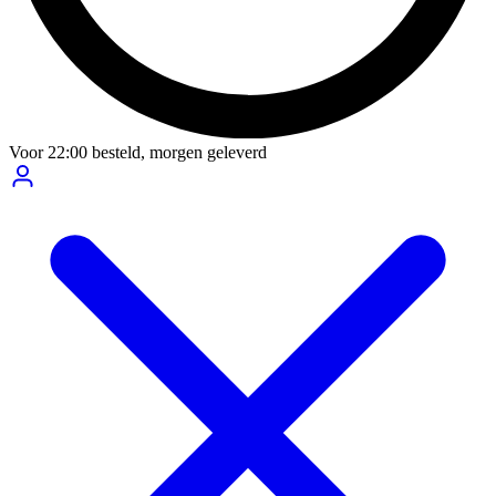
Voor
22:00
besteld,
morgen geleverd