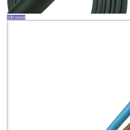
100 meter