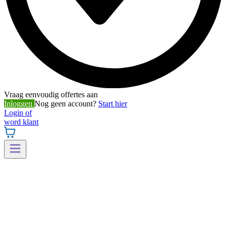
Vraag eenvoudig offertes aan
Inloggen
Nog geen account?
Start hier
Login of
word klant