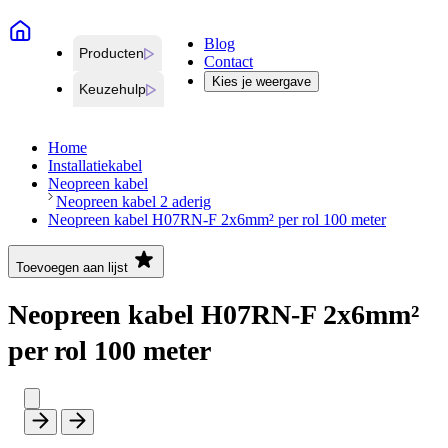
Blog
Producten
Contact
Kies je weergave
Keuzehulp
Home
Installatiekabel
Neopreen kabel
Neopreen kabel 2 aderig
Neopreen kabel H07RN-F 2x6mm² per rol 100 meter
Toevoegen aan lijst
Neopreen kabel H07RN-F 2x6mm²
per rol 100 meter