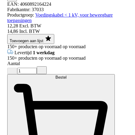
EAN:
4060892164224
Fabrikantnr:
37033
Productgroep:
Voedingskabel < 1 kV, voor beweegbare
toepassingen
12,28
Excl. BTW
14,86
Incl. BTW
Toevoegen aan lijst
150+
producten op voorraad
op voorraad
Levertijd
1 werkdag
150+
producten op voorraad
op voorraad
Aantal
Bestel