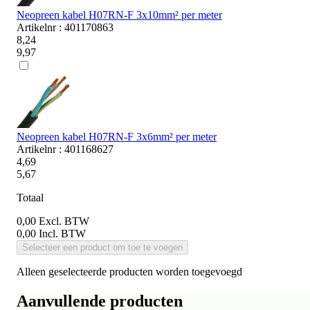
Neopreen kabel H07RN-F 3x10mm² per meter
Artikelnr : 401170863
8,24
9,97
Neopreen kabel H07RN-F 3x6mm² per meter
Artikelnr : 401168627
4,69
5,67
Totaal
0,00
Excl. BTW
0,00
Incl. BTW
Selecteer een product om toe te voegen
Alleen geselecteerde producten worden toegevoegd
Aanvullende producten