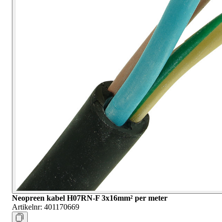
Neopreen kabel H07RN-F 3x16mm² per meter
Artikelnr:
401170669