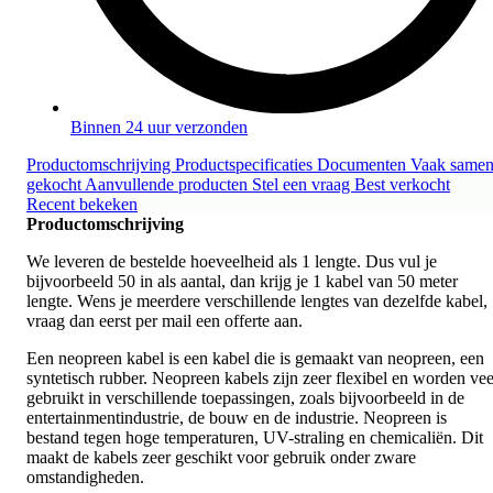
Binnen 24 uur verzonden
Productomschrijving
Productspecificaties
Documenten
Vaak same
gekocht
Aanvullende producten
Stel een vraag
Best verkocht
Recent bekeken
Productomschrijving
We leveren de bestelde hoeveelheid als 1 lengte. Dus vul je
bijvoorbeeld 50 in als aantal, dan krijg je 1 kabel van 50 meter
lengte. Wens je meerdere verschillende lengtes van dezelfde kabel,
vraag dan eerst per mail een offerte aan.
Een neopreen kabel is een kabel die is gemaakt van neopreen, een
syntetisch rubber. Neopreen kabels zijn zeer flexibel en worden vee
gebruikt in verschillende toepassingen, zoals bijvoorbeeld in de
entertainmentindustrie, de bouw en de industrie. Neopreen is
bestand tegen hoge temperaturen, UV-straling en chemicaliën. Dit
maakt de kabels zeer geschikt voor gebruik onder zware
omstandigheden.