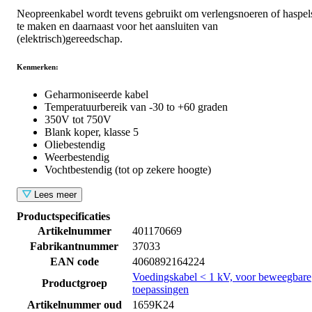
Neopreenkabel wordt tevens gebruikt om verlengsnoeren of haspel
te maken en daarnaast voor het aansluiten van
(elektrisch)gereedschap.
Kenmerken:
Geharmoniseerde kabel
Temperatuurbereik van -30 to +60 graden
350V tot 750V
Blank koper, klasse 5
Oliebestendig
Weerbestendig
Vochtbestendig (tot op zekere hoogte)
Lees meer
Productspecificaties
Artikelnummer
401170669
Fabrikantnummer
37033
EAN code
4060892164224
Voedingskabel < 1 kV, voor beweegbare
Productgroep
toepassingen
Artikelnummer oud
1659K24