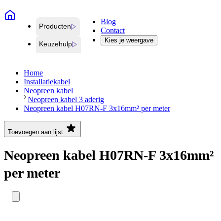
Blog
Producten
Contact
Kies je weergave
Keuzehulp
Home
Installatiekabel
Neopreen kabel
Neopreen kabel 3 aderig
Neopreen kabel H07RN-F 3x16mm² per meter
Toevoegen aan lijst
Neopreen kabel H07RN-F 3x16mm²
per meter