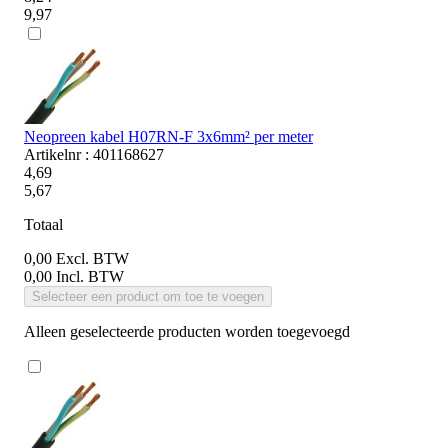
9,97
Neopreen kabel H07RN-F 3x6mm² per meter
Artikelnr : 401168627
4,69
5,67
Totaal
0,00
Excl. BTW
0,00
Incl. BTW
Selecteer een product om toe te voegen
Alleen geselecteerde producten worden toegevoegd