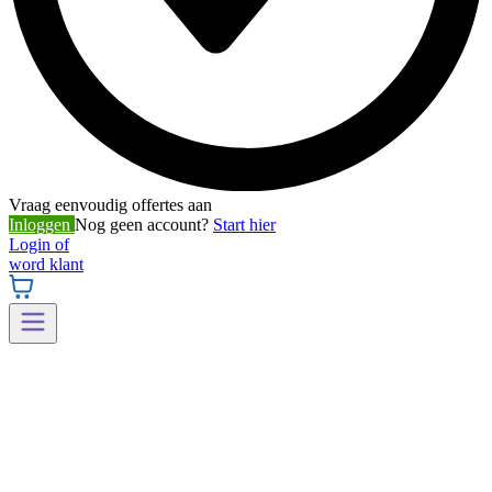
Vraag eenvoudig offertes aan
Inloggen
Nog geen account?
Start hier
Login of
word klant