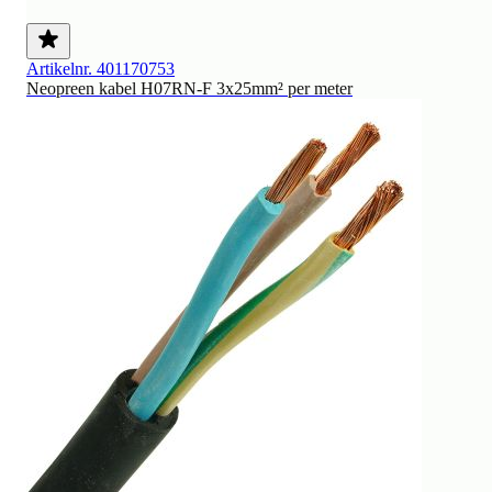
Artikelnr. 401170753
Neopreen kabel H07RN-F 3x25mm² per meter