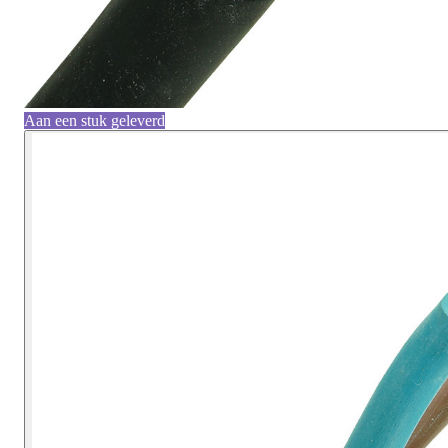
Aan een stuk geleverd