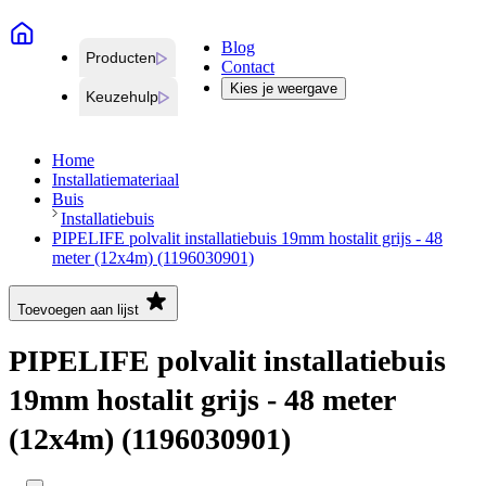
Blog
Producten
Contact
Kies je weergave
Keuzehulp
Home
Installatiemateriaal
Buis
Installatiebuis
PIPELIFE polvalit installatiebuis 19mm hostalit grijs - 48
meter (12x4m) (1196030901)
Toevoegen aan lijst
PIPELIFE polvalit installatiebuis
19mm hostalit grijs - 48 meter
(12x4m) (1196030901)