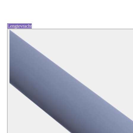
Lengtevracht