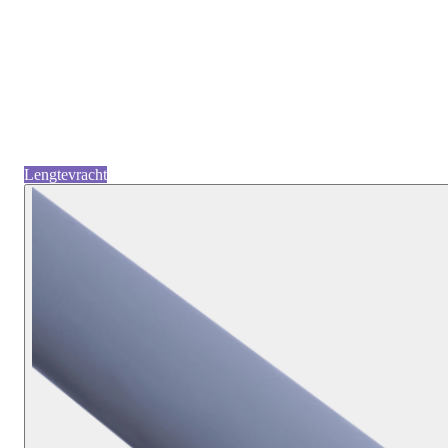
Lengtevracht