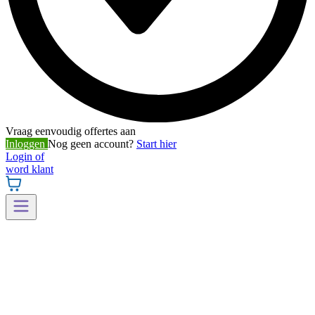
Vraag eenvoudig offertes aan
Inloggen
Nog geen account?
Start hier
Login of
word klant