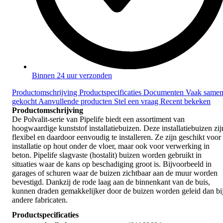
Binnen 24 uur verzonden
Productomschrijving
Productspecificaties
Documenten
Vaak same
gekocht
Aanvullende producten
Stel een vraag
Recent bekeken
Productomschrijving
De Polvalit-serie van Pipelife biedt een assortiment van
hoogwaardige kunststof installatiebuizen. Deze installatiebuizen zij
flexibel en daardoor eenvoudig te installeren. Ze zijn geschikt voor
installatie op hout onder de vloer, maar ook voor verwerking in
beton. Pipelife slagvaste (hostalit) buizen worden gebruikt in
situaties waar de kans op beschadiging groot is. Bijvoorbeeld in
garages of schuren waar de buizen zichtbaar aan de muur worden
bevestigd. Dankzij de rode laag aan de binnenkant van de buis,
kunnen draden gemakkelijker door de buizen worden geleid dan bi
andere fabricaten.
Productspecificaties