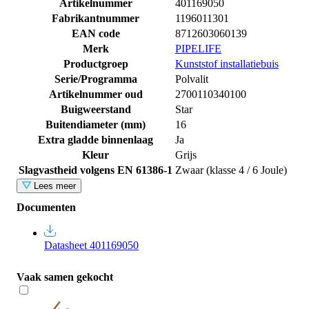
Artikelnummer
401169050
Fabrikantnummer
1196011301
EAN code
8712603060139
Merk
PIPELIFE
Productgroep
Kunststof installatiebuis
Serie/Programma
Polvalit
Artikelnummer oud
2700110340100
Buigweerstand
Star
Buitendiameter (mm)
16
Extra gladde binnenlaag
Ja
Kleur
Grijs
Slagvastheid volgens EN 61386-1
Zwaar (klasse 4 / 6 Joule)
Lees meer
Documenten
Datasheet 401169050
Vaak samen gekocht