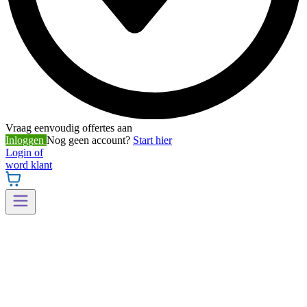
Vraag eenvoudig offertes aan
Inloggen
Nog geen account?
Start hier
Login of
word klant