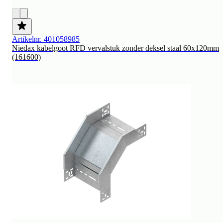
Artikelnr. 401058985
Niedax kabelgoot RFD vervalstuk zonder deksel staal 60x120mm
(161600)