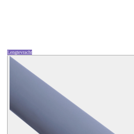
Lengtevracht