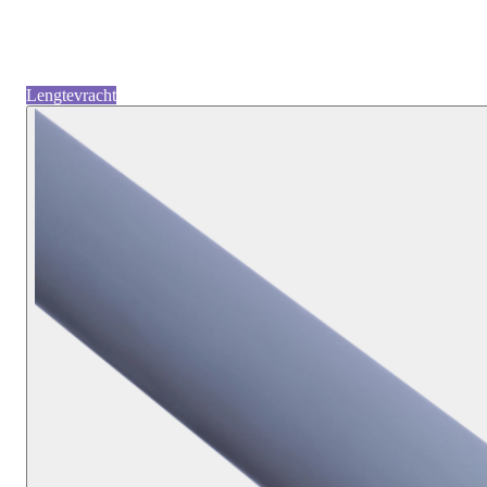
Lengtevracht