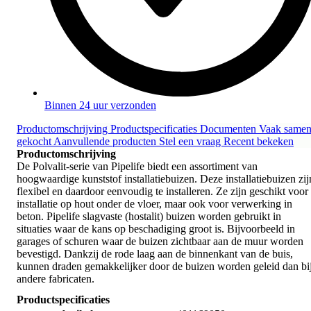
Binnen 24 uur verzonden
Productomschrijving
Productspecificaties
Documenten
Vaak same
gekocht
Aanvullende producten
Stel een vraag
Recent bekeken
Productomschrijving
De Polvalit-serie van Pipelife biedt een assortiment van
hoogwaardige kunststof installatiebuizen. Deze installatiebuizen zij
flexibel en daardoor eenvoudig te installeren. Ze zijn geschikt voor
installatie op hout onder de vloer, maar ook voor verwerking in
beton. Pipelife slagvaste (hostalit) buizen worden gebruikt in
situaties waar de kans op beschadiging groot is. Bijvoorbeeld in
garages of schuren waar de buizen zichtbaar aan de muur worden
bevestigd. Dankzij de rode laag aan de binnenkant van de buis,
kunnen draden gemakkelijker door de buizen worden geleid dan bi
andere fabricaten.
Productspecificaties