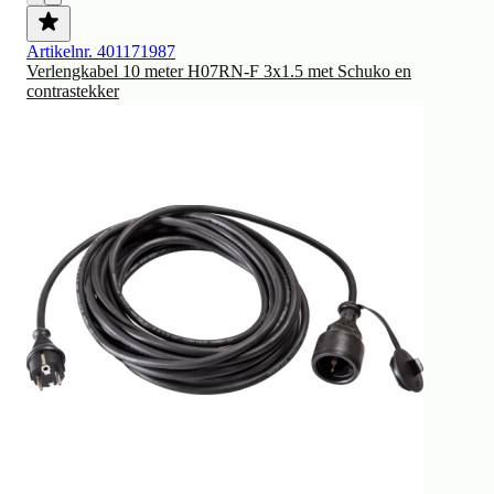
Artikelnr. 401171987
Verlengkabel 10 meter H07RN-F 3x1.5 met Schuko en
contrastekker