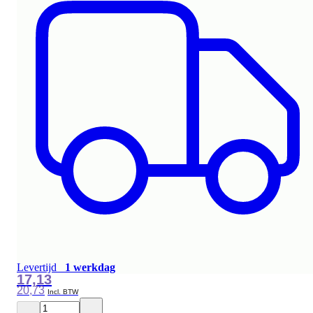
Levertijd
1 werkdag
17,13
20,73