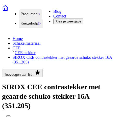
Blog
Producten
Contact
Kies je weergave
Keuzehulp
Home
Schakelmateriaal
CEE
CEE stekker
SIROX CEE contrastekker met geaarde schuko stekker 16A
(351.205)
Toevoegen aan lijst
SIROX CEE contrastekker met
geaarde schuko stekker 16A
(351.205)