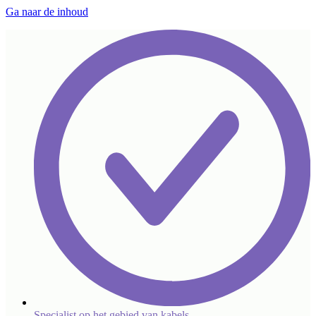
Ga naar de inhoud
Specialist op het gebied van kabels