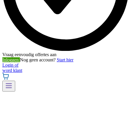
Vraag eenvoudig offertes aan
Inloggen
Nog geen account?
Start hier
Login of
word klant