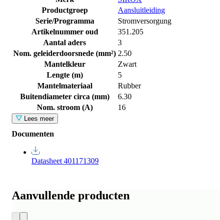
Productgroep
Aansluitleiding
Serie/Programma
Stromversorgung
Artikelnummer oud
351.205
Aantal aders
3
Nom. geleiderdoorsnede (mm²)
2.50
Mantelkleur
Zwart
Lengte (m)
5
Mantelmateriaal
Rubber
Buitendiameter circa (mm)
6.30
Nom. stroom (A)
16
Lees meer
Documenten
Datasheet 401171309
Aanvullende producten