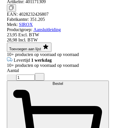
Artikelnr:
401171309
EAN:
4028232426807
Fabrikantnr:
351.205
Merk:
SIROX
Productgroep:
Aansluitleiding
23,95
Excl. BTW
28,98
Incl. BTW
Toevoegen aan lijst
10+
producten op voorraad
op voorraad
Levertijd
1 werkdag
10+
producten op voorraad
op voorraad
Aantal
Bestel