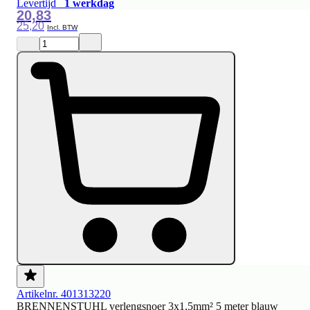
Levertijd
1 werkdag
20,83
25,20
Artikelnr. 401313220
BRENNENSTUHL verlengsnoer 3x1,5mm² 5 meter blauw