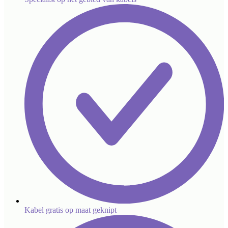
Kabel gratis op maat geknipt