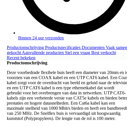
Binnen 24 uur verzonden
Productomschrijving
Productspecificaties
Documenten
Vaak same
gekocht
Aanvullende producten
Stel een vraag
Best verkocht
Recent bekeken
Productomschrijving
Deze voorbedrade flexibele buis heeft een diameter van 20mm en i
voorzien van een COAX kabel en een UTP CAT6 kabel. Een Coa
kabel zorgt voor de overdracht van beeld en geluid naar de televisi
en een UTP CAT6 kabel is een type ethernetkabel dat wordt
gebruikt voor het overbrengen van data in netwerken. UTP CAT6-
kabels zijn een verbeterde versie van CAT5e kabels en bieden bete
prestaties en hogere datasnelheden. Een Cat6a kabel kan een
maximale snelheid van 1000 Mbit/s bieden en heeft een bandbreed
van 250 MHz. De Snelflex buis is vervaardigd uit hoogwaardig
kunststof (Polypropyleen). De lengte van de rol is 100 meter.