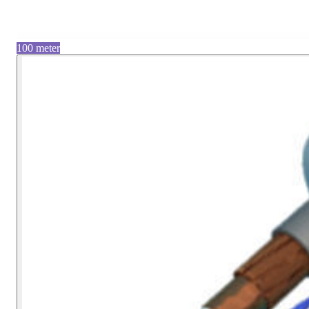
100 meter