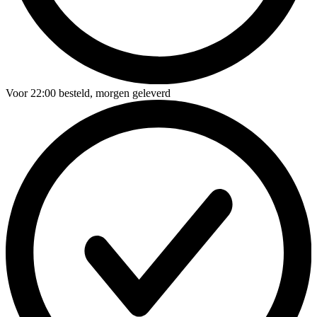
Voor
22:00
besteld,
morgen geleverd