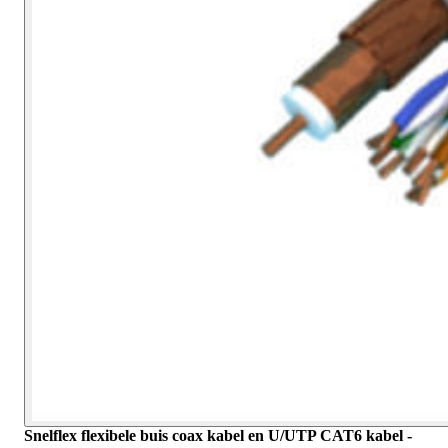
Snelflex flexibele buis coax kabel en U/UTP CAT6 kabel -