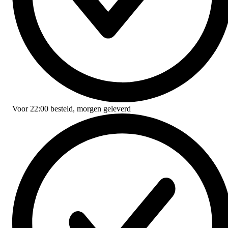
Voor
22:00
besteld,
morgen geleverd