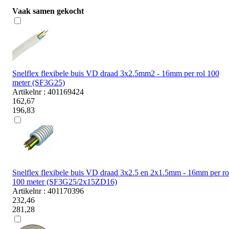
Vaak samen gekocht
Snelflex flexibele buis VD draad 3x2.5mm2 - 16mm per rol 100
meter (SF3G25)
Artikelnr : 401169424
162,67
196,83
Snelflex flexibele buis VD draad 3x2.5 en 2x1.5mm - 16mm per ro
100 meter (SF3G25/2x15ZD16)
Artikelnr : 401170396
232,46
281,28