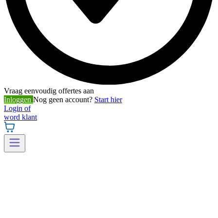
Vraag eenvoudig offertes aan
Inloggen
Nog geen account?
Start hier
Login of
word klant