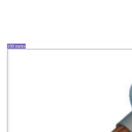
100 meter