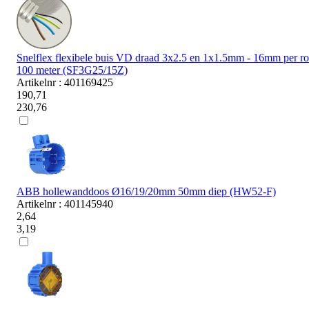
Snelflex flexibele buis VD draad 3x2.5 en 1x1.5mm - 16mm per ro
100 meter (SF3G25/15Z)
Artikelnr : 401169425
190,71
230,76
ABB hollewanddoos Ø16/19/20mm 50mm diep (HW52-F)
Artikelnr : 401145940
2,64
3,19