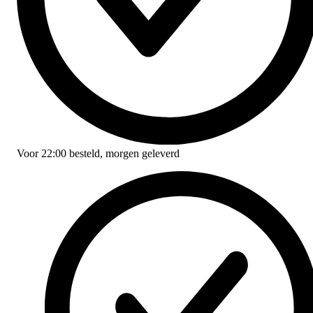
Voor
22:00
besteld,
morgen geleverd