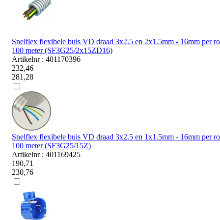
Snelflex flexibele buis VD draad 3x2.5 en 2x1.5mm - 16mm per ro
100 meter (SF3G25/2x15ZD16)
Artikelnr : 401170396
232,46
281,28
Snelflex flexibele buis VD draad 3x2.5 en 1x1.5mm - 16mm per ro
100 meter (SF3G25/15Z)
Artikelnr : 401169425
190,71
230,76