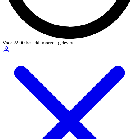
Voor
22:00
besteld,
morgen geleverd