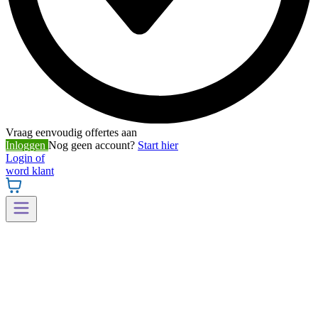
Vraag eenvoudig offertes aan
Inloggen
Nog geen account?
Start hier
Login of
word klant