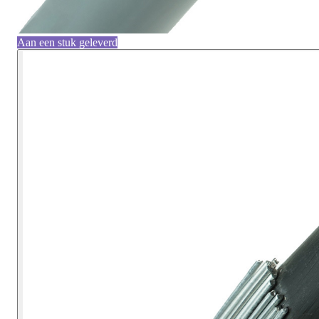
Aan een stuk geleverd