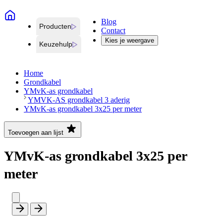
Blog
Producten
Contact
Kies je weergave
Keuzehulp
Home
Grondkabel
YMvK-as grondkabel
YMVK-AS grondkabel 3 aderig
YMvK-as grondkabel 3x25 per meter
Toevoegen aan lijst
YMvK-as grondkabel 3x25 per
meter