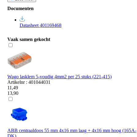
Documenten
Datasheet 401169468
Vaak samen gekocht
Wago lasklem 5-voudig 4mm2 per 25 stuks (221-415)
Artikelnr : 401044031
11,49
13,90
ABB centraaldoos 55 mm 4x16 mm laag + 4x16 mm hoog (165A-
DK)