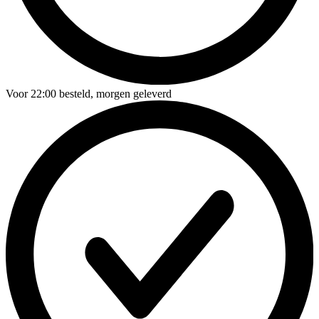
Voor
22:00
besteld,
morgen geleverd