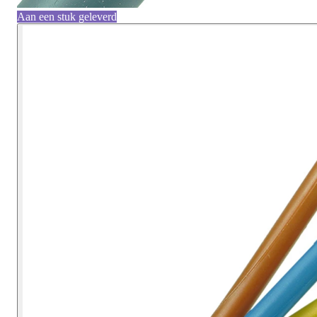
Aan een stuk geleverd