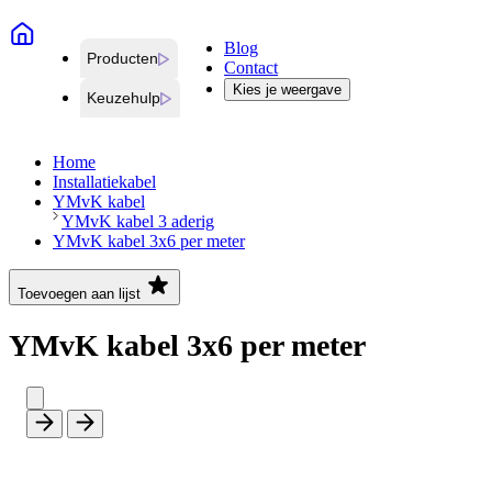
Blog
Producten
Contact
Kies je weergave
Keuzehulp
Home
Installatiekabel
YMvK kabel
YMvK kabel 3 aderig
YMvK kabel 3x6 per meter
Toevoegen aan lijst
YMvK kabel 3x6 per meter