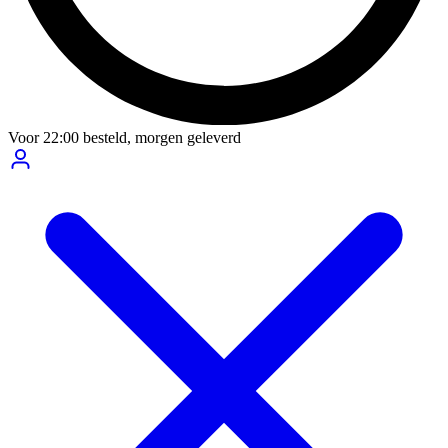
Voor
22:00
besteld,
morgen geleverd