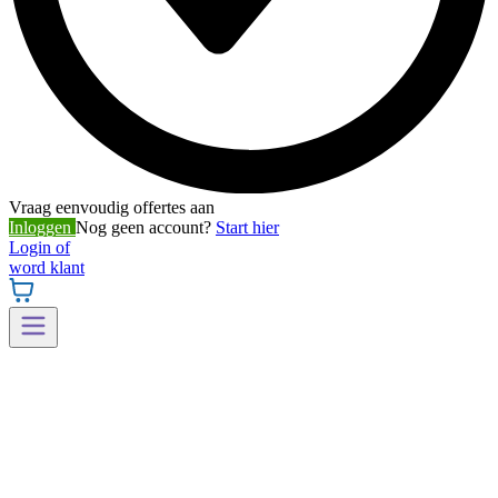
Vraag eenvoudig offertes aan
Inloggen
Nog geen account?
Start hier
Login of
word klant