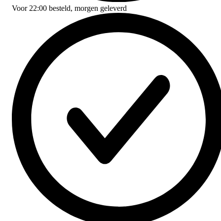
Voor
22:00
besteld,
morgen geleverd