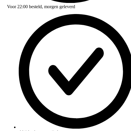
Voor
22:00
besteld,
morgen geleverd