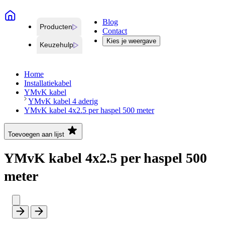
Blog
Producten
Contact
Kies je weergave
Keuzehulp
Home
Installatiekabel
YMvK kabel
YMvK kabel 4 aderig
YMvK kabel 4x2.5 per haspel 500 meter
Toevoegen aan lijst
YMvK kabel 4x2.5 per haspel 500
meter