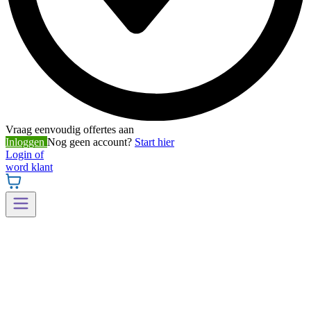
Vraag eenvoudig offertes aan
Inloggen
Nog geen account?
Start hier
Login of
word klant