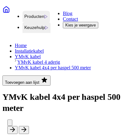
Blog
Producten
Contact
Kies je weergave
Keuzehulp
Home
Installatiekabel
YMvK kabel
YMvK kabel 4 aderig
YMvK kabel 4x4 per haspel 500 meter
Toevoegen aan lijst
YMvK kabel 4x4 per haspel 500
meter