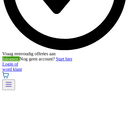
Vraag eenvoudig offertes aan
Inloggen
Nog geen account?
Start hier
Login of
word klant