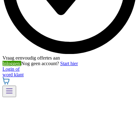
Vraag eenvoudig offertes aan
Inloggen
Nog geen account?
Start hier
Login of
word klant