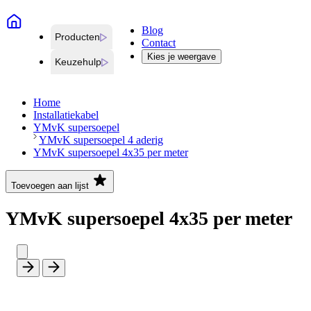
Blog
Producten
Contact
Kies je weergave
Keuzehulp
Home
Installatiekabel
YMvK supersoepel
YMvK supersoepel 4 aderig
YMvK supersoepel 4x35 per meter
Toevoegen aan lijst
YMvK supersoepel 4x35 per meter