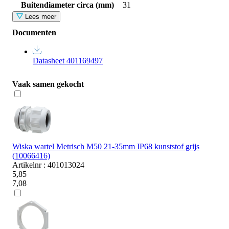
Buitendiameter circa (mm)
31
Lees meer
Documenten
Datasheet 401169497
Vaak samen gekocht
Wiska wartel Metrisch M50 21-35mm IP68 kunststof grijs
(10066416)
Artikelnr : 401013024
5,85
7,08