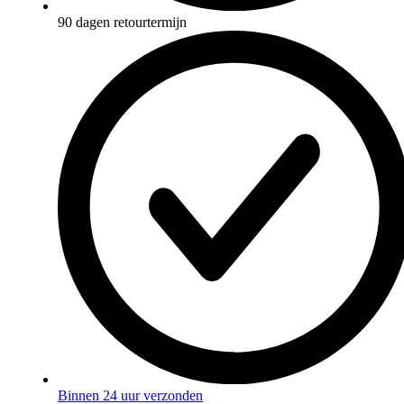
90 dagen retourtermijn
Binnen 24 uur verzonden