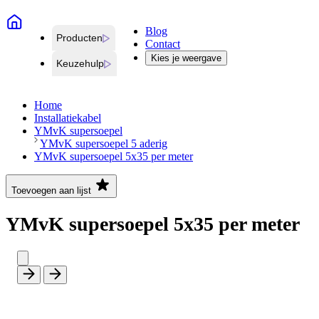
Blog
Producten
Contact
Kies je weergave
Keuzehulp
Home
Installatiekabel
YMvK supersoepel
YMvK supersoepel 5 aderig
YMvK supersoepel 5x35 per meter
Toevoegen aan lijst
YMvK supersoepel 5x35 per meter