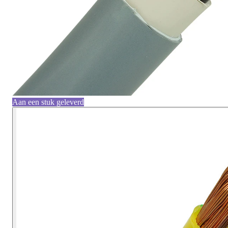
Aan een stuk geleverd