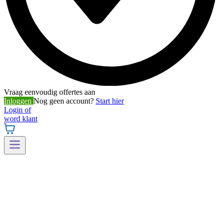
Vraag eenvoudig offertes aan
Inloggen
Nog geen account?
Start hier
Login of
word klant