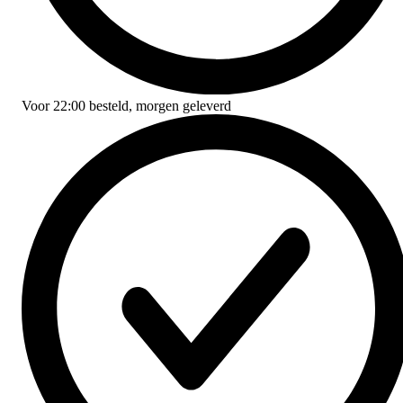
Voor
22:00
besteld,
morgen geleverd