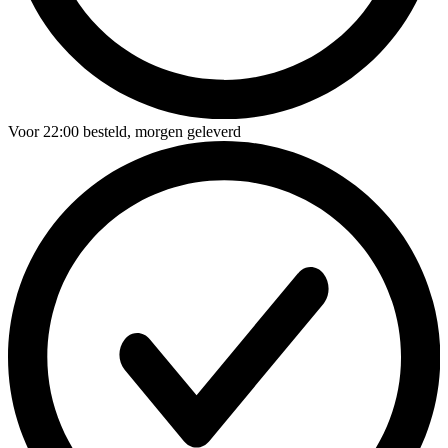
Voor
22:00
besteld,
morgen geleverd