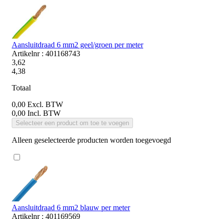
Aansluitdraad 6 mm2 geel/groen per meter
Artikelnr : 401168743
3,62
4,38
Totaal
0,00
Excl. BTW
0,00
Incl. BTW
Selecteer een product om toe te voegen
Alleen geselecteerde producten worden toegevoegd
Aansluitdraad 6 mm2 blauw per meter
Artikelnr : 401169569