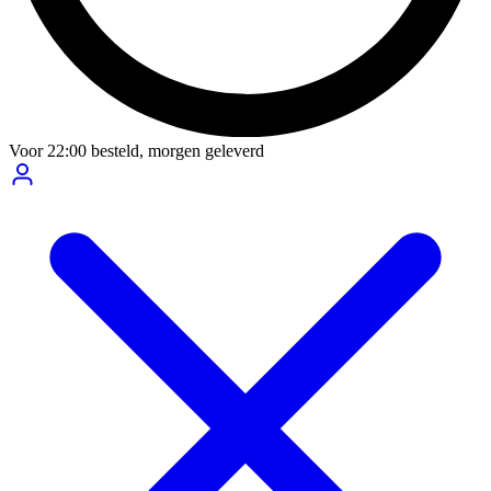
Voor
22:00
besteld,
morgen geleverd