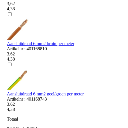
3,62
4,38
Aansluitdraad 6 mm2 bruin per meter
Artikelnr : 401168810
3,62
4,38
Aansluitdraad 6 mm2 geel/groen per meter
Artikelnr : 401168743
3,62
4,38
Totaal