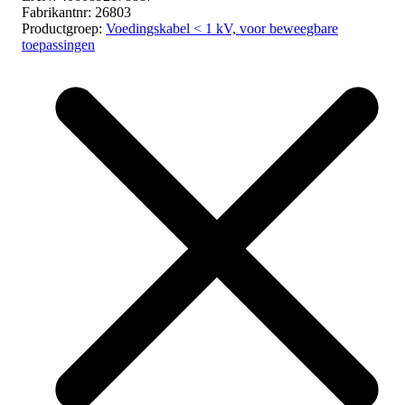
Fabrikantnr:
26803
Productgroep:
Voedingskabel < 1 kV, voor beweegbare
toepassingen