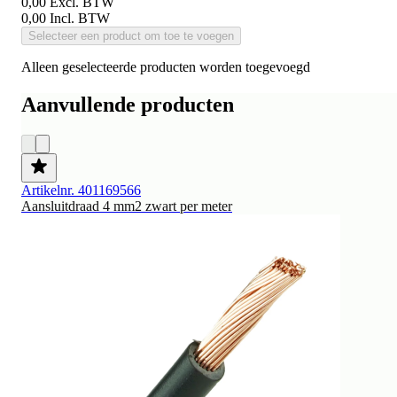
0,00
Excl. BTW
0,00
Incl. BTW
Selecteer een product om toe te voegen
Alleen geselecteerde producten worden toegevoegd
Aanvullende producten
Artikelnr. 401169566
Aansluitdraad 4 mm2 zwart per meter