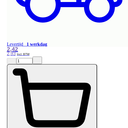
Levertijd
1 werkdag
2,42
2,93