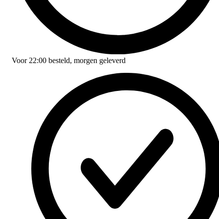
Voor
22:00
besteld,
morgen geleverd