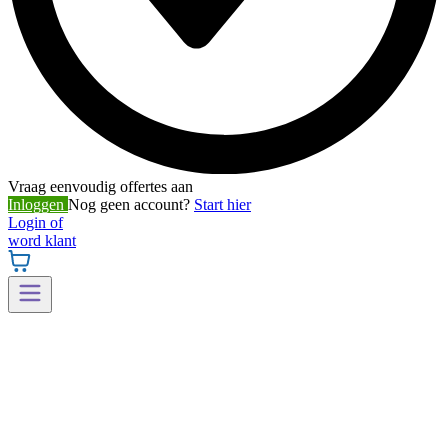
Vraag eenvoudig offertes aan
Inloggen
Nog geen account?
Start hier
Login of
word klant