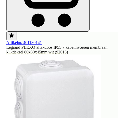
Artikelnr. 401180141
Legrand PLEXO aftakdoos IP55 7 kabelinvoeren membraan
klikdeksel 80x80x45mm wit (92013)