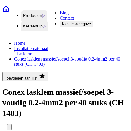
Blog
Producten
Contact
Kies je weergave
Keuzehulp
Home
Installatiemateriaal
Lasklem
Conex lasklem massief/soepel 3-voudig 0.2-4mm2 per 40
stuks (CH 1403)
Toevoegen aan lijst
Conex lasklem massief/soepel 3-
voudig 0.2-4mm2 per 40 stuks (CH
1403)