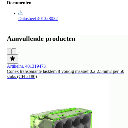
Documenten
Datasheet 401328032
Aanvullende producten
Artikelnr. 401319473
Conex transparante lasklem 8-voudig massief 0.2-2.5mm2 per 50
stuks (CH 2180)