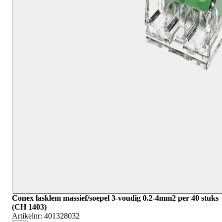
Conex lasklem massief/soepel 3-voudig 0.2-4mm2 per 40 stuks
(CH 1403)
Artikelnr:
401328032