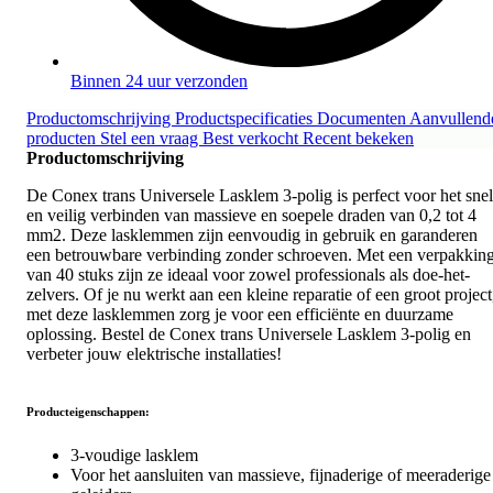
Binnen 24 uur verzonden
Productomschrijving
Productspecificaties
Documenten
Aanvullend
producten
Stel een vraag
Best verkocht
Recent bekeken
Productomschrijving
De Conex trans Universele Lasklem 3-polig is perfect voor het snel
en veilig verbinden van massieve en soepele draden van 0,2 tot 4
mm2. Deze lasklemmen zijn eenvoudig in gebruik en garanderen
een betrouwbare verbinding zonder schroeven. Met een verpakkin
van 40 stuks zijn ze ideaal voor zowel professionals als doe-het-
zelvers. Of je nu werkt aan een kleine reparatie of een groot project
met deze lasklemmen zorg je voor een efficiënte en duurzame
oplossing. Bestel de Conex trans Universele Lasklem 3-polig en
verbeter jouw elektrische installaties!
Producteigenschappen:
3-voudige lasklem
Voor het aansluiten van massieve, fijnaderige of meeraderige