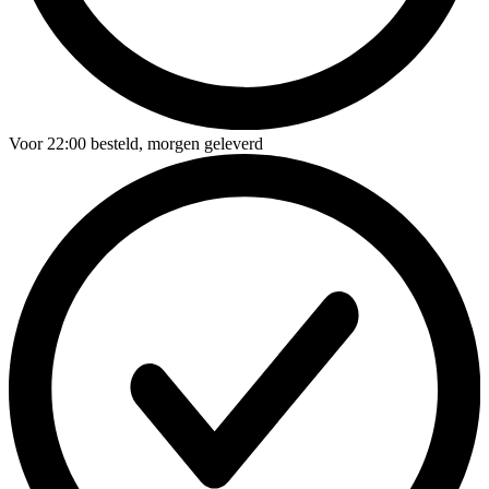
Voor
22:00
besteld,
morgen geleverd