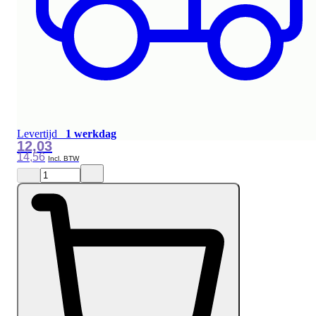
Levertijd
1 werkdag
12,03
14,56