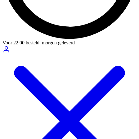
Voor
22:00
besteld,
morgen geleverd