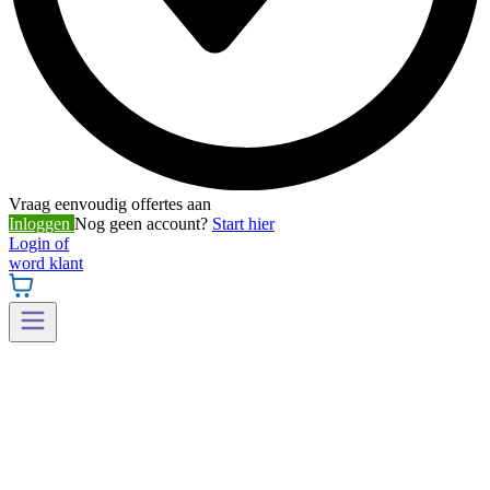
Vraag eenvoudig offertes aan
Inloggen
Nog geen account?
Start hier
Login of
word klant