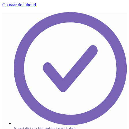
Ga naar de inhoud
Specialist op het gebied van kabels