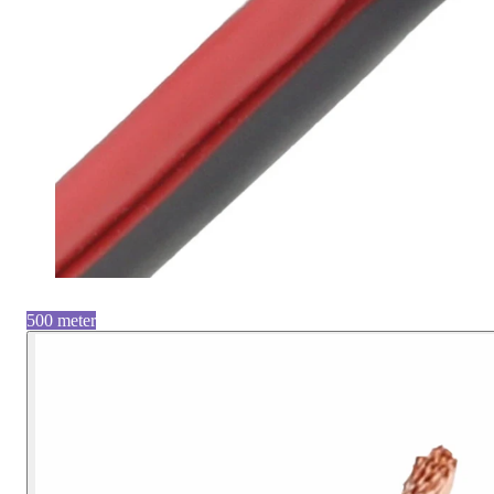
500 meter