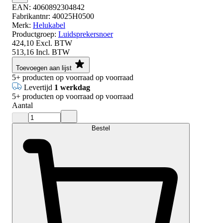
EAN:
4060892304842
Fabrikantnr:
40025H0500
Merk:
Helukabel
Productgroep:
Luidsprekersnoer
424,10
Excl. BTW
513,16
Incl. BTW
Toevoegen aan lijst
5+
producten op voorraad
op voorraad
Levertijd
1 werkdag
5+
producten op voorraad
op voorraad
Aantal
Bestel