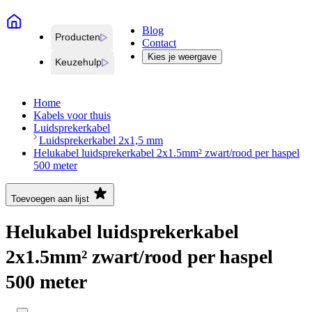
Blog
Producten
Contact
Kies je weergave
Keuzehulp
Home
Kabels voor thuis
Luidsprekerkabel
Luidsprekerkabel 2x1,5 mm
Helukabel luidsprekerkabel 2x1.5mm² zwart/rood per haspel
500 meter
Toevoegen aan lijst
Helukabel luidsprekerkabel
2x1.5mm² zwart/rood per haspel
500 meter