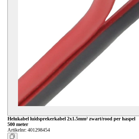
Helukabel luidsprekerkabel 2x1.5mm² zwart/rood per haspel
500 meter
Artikelnr:
401298454