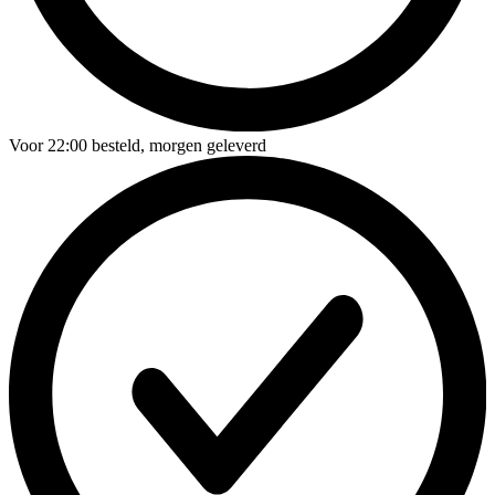
Voor
22:00
besteld,
morgen geleverd