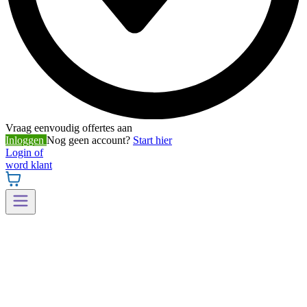
Vraag eenvoudig offertes aan
Inloggen
Nog geen account?
Start hier
Login of
word klant