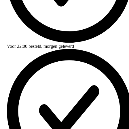
Voor
22:00
besteld,
morgen geleverd