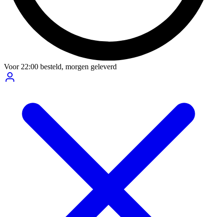
Voor
22:00
besteld,
morgen geleverd