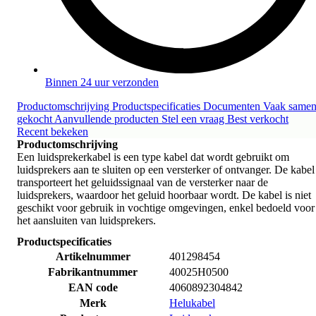
Binnen 24 uur verzonden
Productomschrijving
Productspecificaties
Documenten
Vaak same
gekocht
Aanvullende producten
Stel een vraag
Best verkocht
Recent bekeken
Productomschrijving
Een luidsprekerkabel is een type kabel dat wordt gebruikt om
luidsprekers aan te sluiten op een versterker of ontvanger. De kabel
transporteert het geluidssignaal van de versterker naar de
luidsprekers, waardoor het geluid hoorbaar wordt. De kabel is niet
geschikt voor gebruik in vochtige omgevingen, enkel bedoeld voor
het aansluiten van luidsprekers.
Productspecificaties
Artikelnummer
401298454
Fabrikantnummer
40025H0500
EAN code
4060892304842
Merk
Helukabel