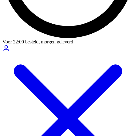
Voor
22:00
besteld,
morgen geleverd