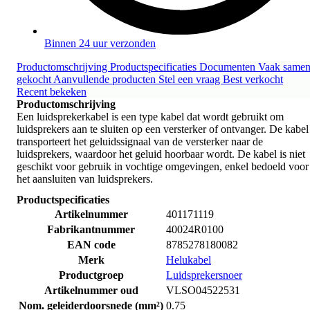
Binnen 24 uur verzonden
Productomschrijving
Productspecificaties
Documenten
Vaak same
gekocht
Aanvullende producten
Stel een vraag
Best verkocht
Recent bekeken
Productomschrijving
Een luidsprekerkabel is een type kabel dat wordt gebruikt om
luidsprekers aan te sluiten op een versterker of ontvanger. De kabel
transporteert het geluidssignaal van de versterker naar de
luidsprekers, waardoor het geluid hoorbaar wordt. De kabel is niet
geschikt voor gebruik in vochtige omgevingen, enkel bedoeld voor
het aansluiten van luidsprekers.
Productspecificaties
Artikelnummer
401171119
Fabrikantnummer
40024R0100
EAN code
8785278180082
Merk
Helukabel
Productgroep
Luidsprekersnoer
Artikelnummer oud
VLSO04522531
Nom. geleiderdoorsnede (mm²)
0.75