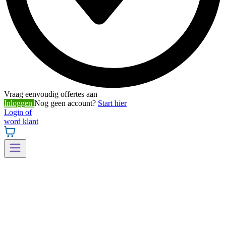
Vraag eenvoudig offertes aan
Inloggen
Nog geen account?
Start hier
Login of
word klant