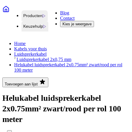
Blog
Producten
Contact
Kies je weergave
Keuzehulp
Home
Kabels voor thuis
Luidsprekerkabel
Luidsprekerkabel 2x0,75 mm
Helukabel luidsprekerkabel 2x0.75mm² zwart/rood per rol
100 meter
Toevoegen aan lijst
Helukabel luidsprekerkabel
2x0.75mm² zwart/rood per rol 100
meter