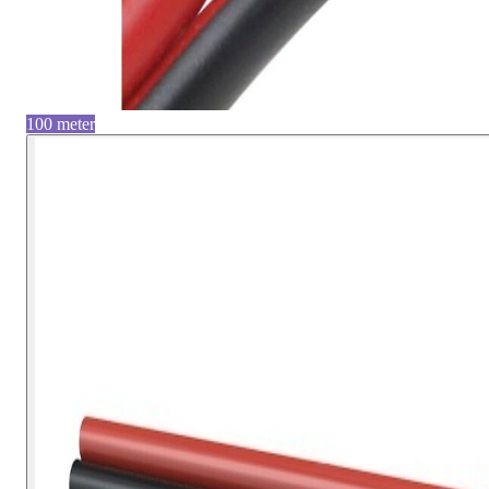
100 meter