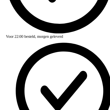
Voor
22:00
besteld,
morgen geleverd