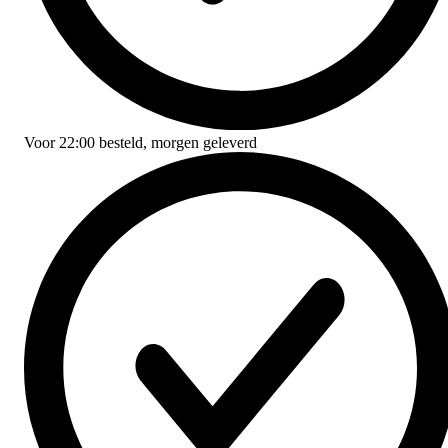
Voor
22:00
besteld,
morgen geleverd