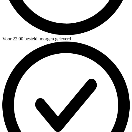
Voor
22:00
besteld,
morgen geleverd