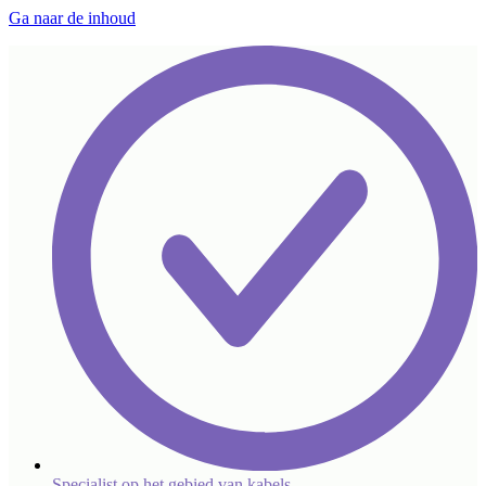
Ga naar de inhoud
Specialist op het gebied van kabels