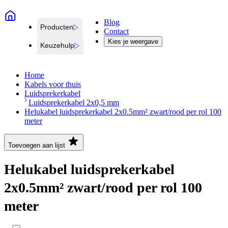
Blog
Producten
Contact
Kies je weergave
Keuzehulp
Home
Kabels voor thuis
Luidsprekerkabel
Luidsprekerkabel 2x0,5 mm
Helukabel luidsprekerkabel 2x0.5mm² zwart/rood per rol 100
meter
Toevoegen aan lijst
Helukabel luidsprekerkabel
2x0.5mm² zwart/rood per rol 100
meter