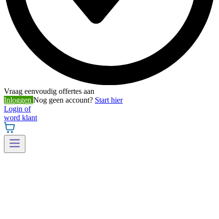
Vraag eenvoudig offertes aan
Inloggen
Nog geen account?
Start hier
Login of
word klant