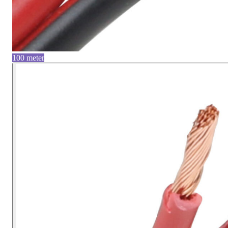
100 meter