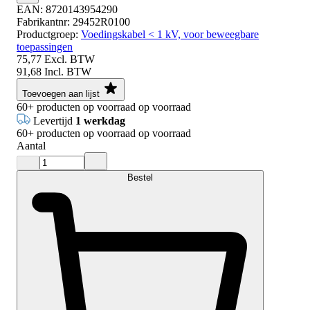
EAN:
8720143954290
Fabrikantnr:
29452R0100
Productgroep:
Voedingskabel < 1 kV, voor beweegbare
toepassingen
75,77
Excl. BTW
91,68
Incl. BTW
Toevoegen aan lijst
60+
producten op voorraad
op voorraad
Levertijd
1 werkdag
60+
producten op voorraad
op voorraad
Aantal
Bestel