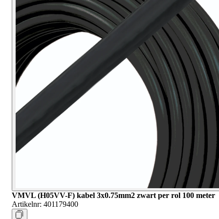
VMVL (H05VV-F) kabel 3x0.75mm2 zwart per rol 100 meter
Artikelnr:
401179400