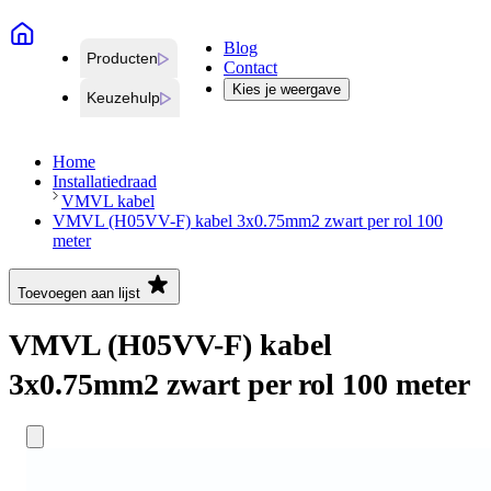
Blog
Producten
Contact
Kies je weergave
Keuzehulp
Home
Installatiedraad
VMVL kabel
VMVL (H05VV-F) kabel 3x0.75mm2 zwart per rol 100
meter
Toevoegen aan lijst
VMVL (H05VV-F) kabel
3x0.75mm2 zwart per rol 100 meter