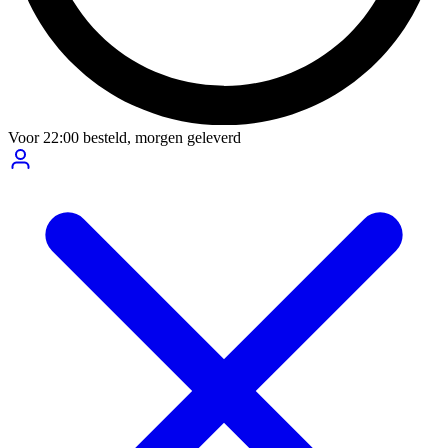
Voor
22:00
besteld,
morgen geleverd