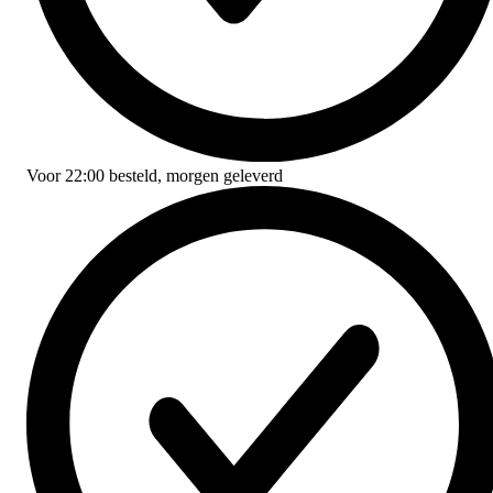
Voor
22:00
besteld,
morgen geleverd