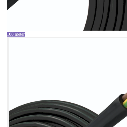
100 meter