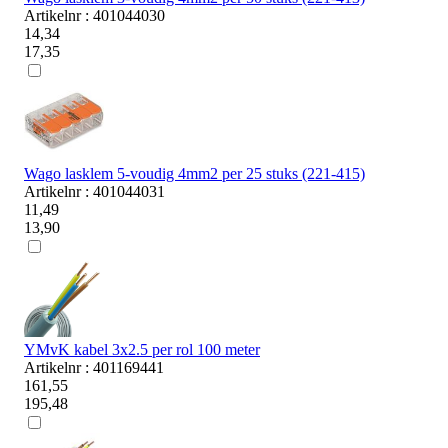
Artikelnr : 401044030
14,34
17,35
Wago lasklem 5-voudig 4mm2 per 25 stuks (221-415)
Artikelnr : 401044031
11,49
13,90
YMvK kabel 3x2.5 per rol 100 meter
Artikelnr : 401169441
161,55
195,48