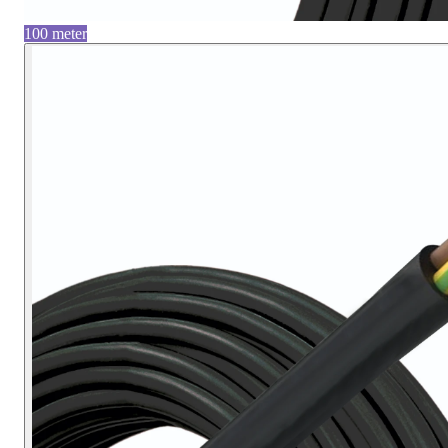
100 meter