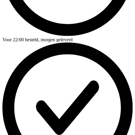
Voor
22:00
besteld,
morgen geleverd