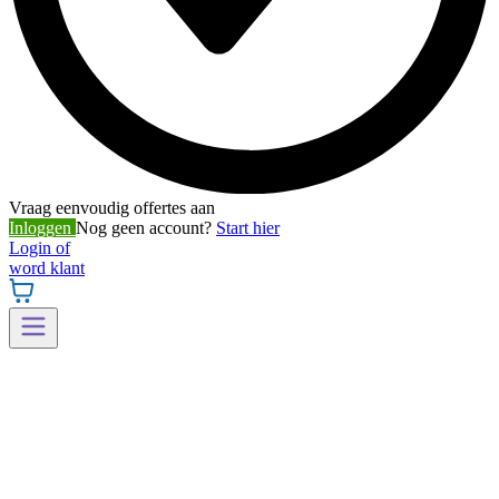
Vraag eenvoudig offertes aan
Inloggen
Nog geen account?
Start hier
Login of
word klant