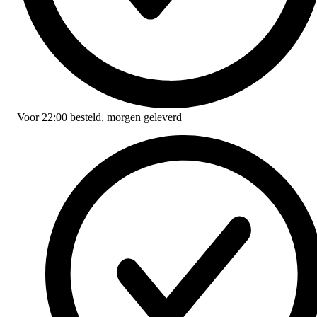
Voor
22:00
besteld,
morgen geleverd