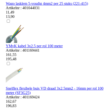
Wago lasklem 5-voudig 4mm2 per 25 stuks (221-415)
Artikelnr : 401044031
11,49
13,90
YMvK kabel 3x2.5 per rol 100 meter
Artikelnr : 401169441
161,55
195,48
Snelflex flexibele buis VD draad 3x2.5mm2 - 16mm per rol 100
meter (SF3G25)
Artikelnr : 401169424
162,67
196,83