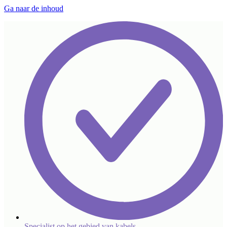
Ga naar de inhoud
Specialist op het gebied van kabels