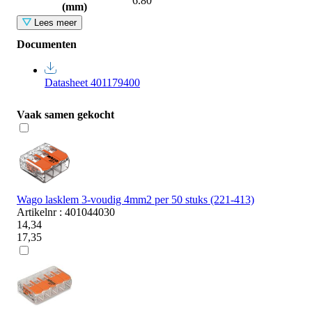
6.80
(mm)
Lees meer
Documenten
Datasheet 401179400
Vaak samen gekocht
Wago lasklem 3-voudig 4mm2 per 50 stuks (221-413)
Artikelnr : 401044030
14,34
17,35