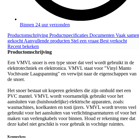
Binnen 24 uur verzonden
Productomschrijving
Productspecificaties
Documenten
Vaak same
gekocht
Aanvullende producten
Stel een vraag
Best verkocht
Recent bekeken
Productomschrijving
Een VMVL snoer is een type snoer dat veel wordt gebruikt in de
elektrotechniek en elektronica. VMVL staat voor "Vinyl Manto
Vochtvaste Laagspanning" en verwijst naar de eigenschappen van
de snoer.
Het snoer bestaat uit koperen geleiders die zijn omhuld met een
PVC mantel. VMVL wordt voornamelijk gebruikt voor het
aansluiten van (huishoudelijke) elektrische apparaten, zoals:
wasmachines, koelkasten en tosti ijzers. VMVL wordt tevens veel
gebruikt voor het aansluiten van verlichtingsarmaturen of voor het
maken van verlengkabels voor binnen. Houd er rekening mee dat
deze kabel niet geschikt is voor gebruik in vochtige ruimtes.
Kenmerken: