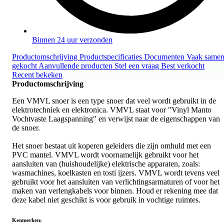
Binnen 24 uur verzonden
Productomschrijving
Productspecificaties
Documenten
Vaak same
gekocht
Aanvullende producten
Stel een vraag
Best verkocht
Recent bekeken
Productomschrijving
Een VMVL snoer is een type snoer dat veel wordt gebruikt in de
elektrotechniek en elektronica. VMVL staat voor "Vinyl Manto
Vochtvaste Laagspanning" en verwijst naar de eigenschappen van
de snoer.
Het snoer bestaat uit koperen geleiders die zijn omhuld met een
PVC mantel. VMVL wordt voornamelijk gebruikt voor het
aansluiten van (huishoudelijke) elektrische apparaten, zoals:
wasmachines, koelkasten en tosti ijzers. VMVL wordt tevens veel
gebruikt voor het aansluiten van verlichtingsarmaturen of voor het
maken van verlengkabels voor binnen. Houd er rekening mee dat
deze kabel niet geschikt is voor gebruik in vochtige ruimtes.
Kenmerken: