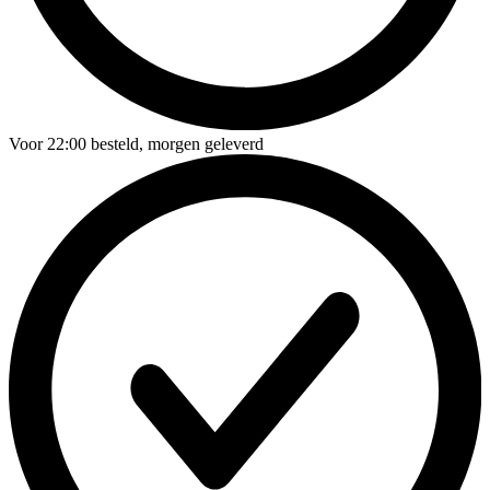
Voor
22:00
besteld,
morgen geleverd