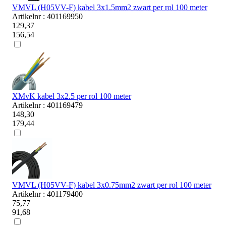
VMVL (H05VV-F) kabel 3x1.5mm2 zwart per rol 100 meter
Artikelnr : 401169950
129,37
156,54
XMvK kabel 3x2.5 per rol 100 meter
Artikelnr : 401169479
148,30
179,44
VMVL (H05VV-F) kabel 3x0.75mm2 zwart per rol 100 meter
Artikelnr : 401179400
75,77
91,68