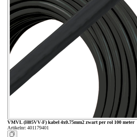
VMVL (H05VV-F) kabel 4x0.75mm2 zwart per rol 100 meter
Artikelnr:
401179401