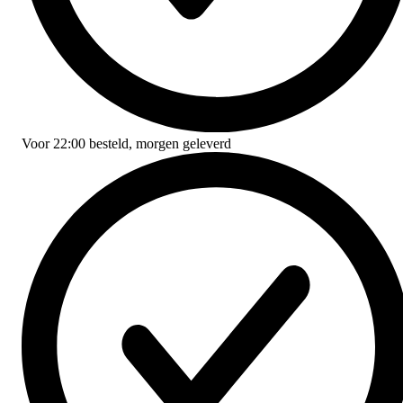
Voor
22:00
besteld,
morgen geleverd