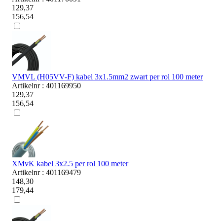
129,37
156,54
VMVL (H05VV-F) kabel 3x1.5mm2 zwart per rol 100 meter
Artikelnr : 401169950
129,37
156,54
XMvK kabel 3x2.5 per rol 100 meter
Artikelnr : 401169479
148,30
179,44