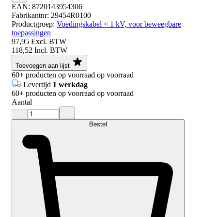
EAN:
8720143954306
Fabrikantnr:
29454R0100
Productgroep:
Voedingskabel < 1 kV, voor beweegbare
toepassingen
97,95
Excl. BTW
118,52
Incl. BTW
Toevoegen aan lijst
60+
producten op voorraad
op voorraad
Levertijd
1 werkdag
60+
producten op voorraad
op voorraad
Aantal
Bestel