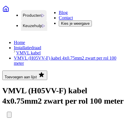
Blog
Producten
Contact
Kies je weergave
Keuzehulp
Home
Installatiedraad
VMVL kabel
VMVL (H05VV-F) kabel 4x0.75mm2 zwart per rol 100
meter
Toevoegen aan lijst
VMVL (H05VV-F) kabel
4x0.75mm2 zwart per rol 100 meter