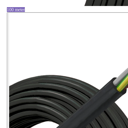
100 meter