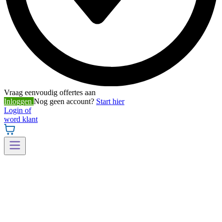
Vraag eenvoudig offertes aan
Inloggen
Nog geen account?
Start hier
Login of
word klant