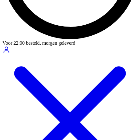
Voor
22:00
besteld,
morgen geleverd