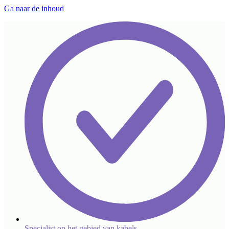
Ga naar de inhoud
Specialist op het gebied van kabels