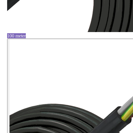
100 meter