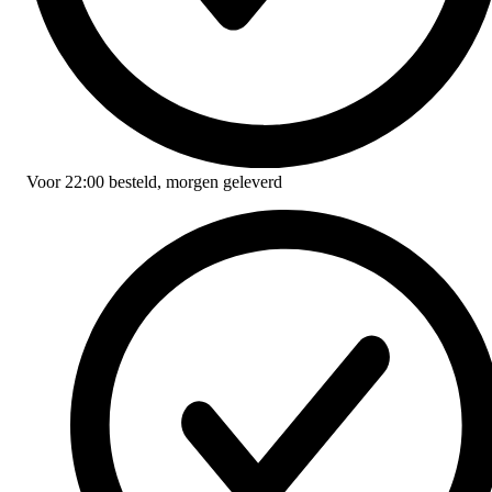
Voor
22:00
besteld,
morgen geleverd