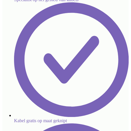
Kabel gratis op maat geknipt