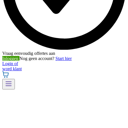
Vraag eenvoudig offertes aan
Inloggen
Nog geen account?
Start hier
Login of
word klant