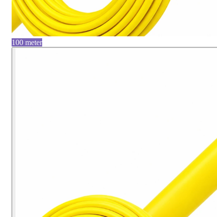
100 meter