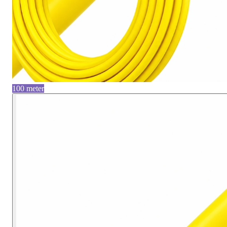
100 meter