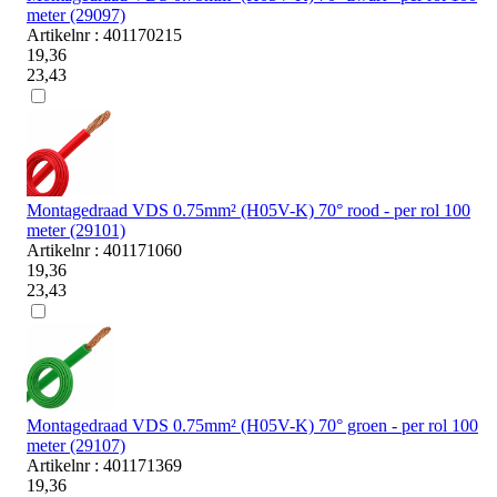
meter (29097)
Artikelnr : 401170215
19,36
23,43
Montagedraad VDS 0.75mm² (H05V-K) 70° rood - per rol 100
meter (29101)
Artikelnr : 401171060
19,36
23,43
Montagedraad VDS 0.75mm² (H05V-K) 70° groen - per rol 100
meter (29107)
Artikelnr : 401171369
19,36