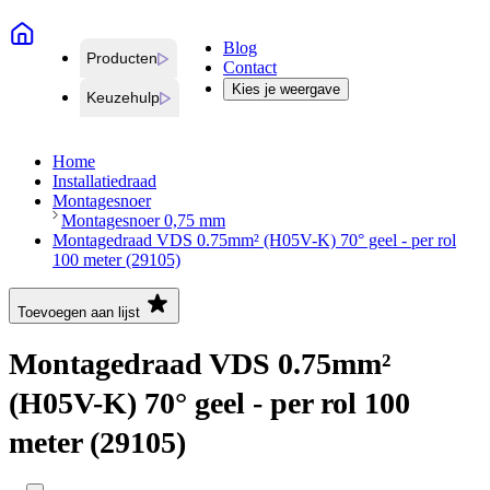
Blog
Producten
Contact
Kies je weergave
Keuzehulp
Home
Installatiedraad
Montagesnoer
Montagesnoer 0,75 mm
Montagedraad VDS 0.75mm² (H05V-K) 70° geel - per rol
100 meter (29105)
Toevoegen aan lijst
Montagedraad VDS 0.75mm²
(H05V-K) 70° geel - per rol 100
meter (29105)