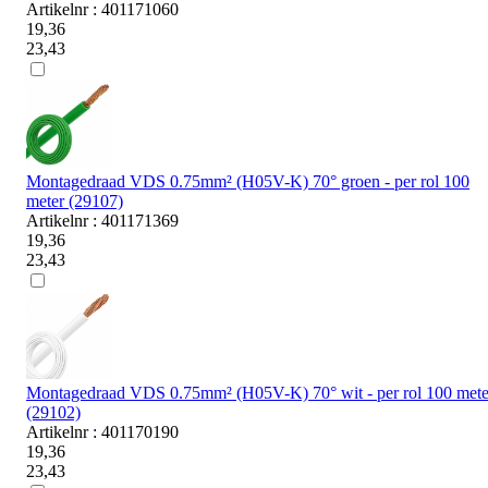
Artikelnr : 401171060
19,36
23,43
Montagedraad VDS 0.75mm² (H05V-K) 70° groen - per rol 100
meter (29107)
Artikelnr : 401171369
19,36
23,43
Montagedraad VDS 0.75mm² (H05V-K) 70° wit - per rol 100 mete
(29102)
Artikelnr : 401170190
19,36
23,43