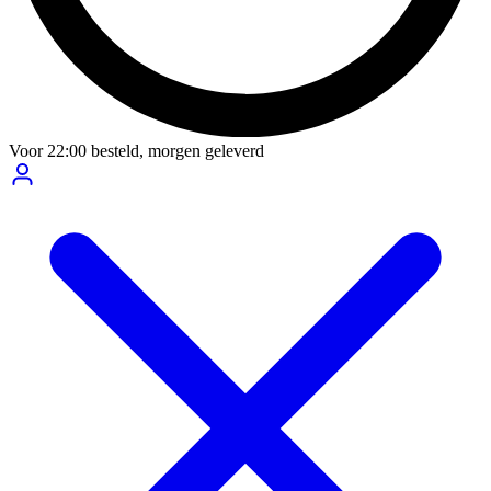
Voor
22:00
besteld,
morgen geleverd