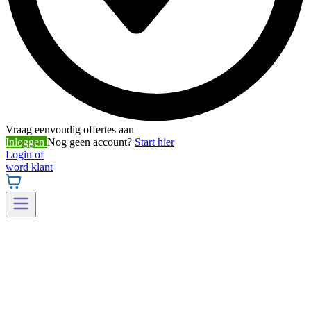
Vraag eenvoudig offertes aan
Inloggen
Nog geen account?
Start hier
Login of
word klant