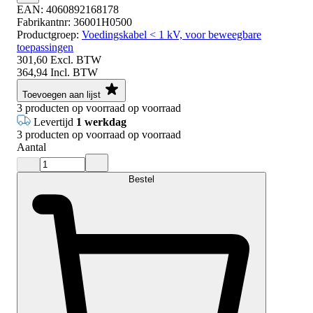
EAN:
4060892168178
Fabrikantnr:
36001H0500
Productgroep:
Voedingskabel < 1 kV, voor beweegbare
toepassingen
301,60
Excl. BTW
364,94
Incl. BTW
Toevoegen aan lijst
3
producten op voorraad
op voorraad
Levertijd
1 werkdag
3
producten op voorraad
op voorraad
Aantal
Bestel