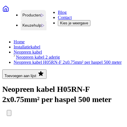
Blog
Producten
Contact
Kies je weergave
Keuzehulp
Home
Installatiekabel
Neopreen kabel
Neopreen kabel 2 aderig
Neopreen kabel H05RN-F 2x0.75mm² per haspel 500 meter
Toevoegen aan lijst
Neopreen kabel H05RN-F
2x0.75mm² per haspel 500 meter