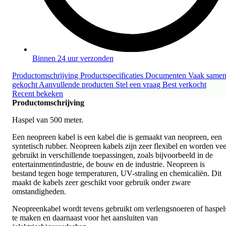
Binnen 24 uur verzonden
Productomschrijving
Productspecificaties
Documenten
Vaak same
gekocht
Aanvullende producten
Stel een vraag
Best verkocht
Recent bekeken
Productomschrijving
Haspel van 500 meter.
Een neopreen kabel is een kabel die is gemaakt van neopreen, een
syntetisch rubber. Neopreen kabels zijn zeer flexibel en worden vee
gebruikt in verschillende toepassingen, zoals bijvoorbeeld in de
entertainmentindustrie, de bouw en de industrie. Neopreen is
bestand tegen hoge temperaturen, UV-straling en chemicaliën. Dit
maakt de kabels zeer geschikt voor gebruik onder zware
omstandigheden.
Neopreenkabel wordt tevens gebruikt om verlengsnoeren of haspel
te maken en daarnaast voor het aansluiten van