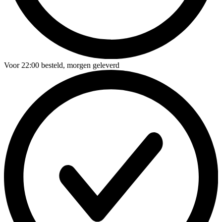
Voor
22:00
besteld,
morgen geleverd