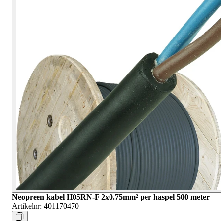
Neopreen kabel H05RN-F 2x0.75mm² per haspel 500 meter
Artikelnr:
401170470