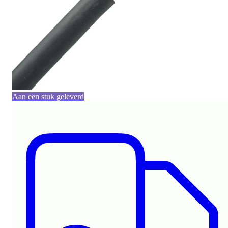
Aan een stuk geleverd