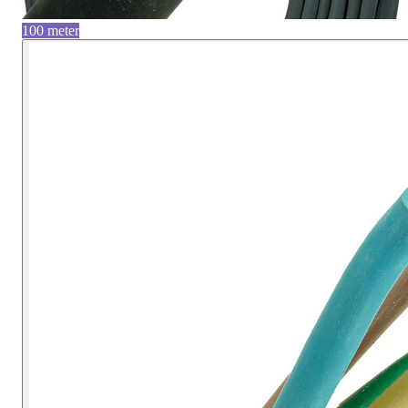
100 meter