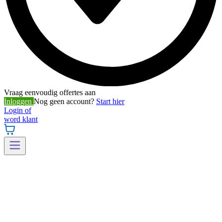
Vraag eenvoudig offertes aan
Inloggen
Nog geen account?
Start hier
Login of
word klant