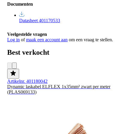
Documenten
Datasheet 401170533
Veelgestelde vragen
Log in
of
maak een account aan
om een vraag te stellen.
Best verkocht
Artikelnr. 401180042
Dynamic laskabel ELFLEX 1x35mm² zwart per meter
(PLAS069133)