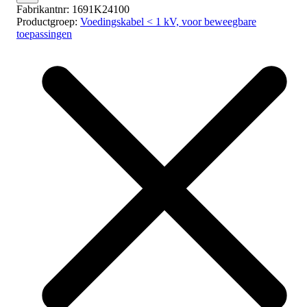
Fabrikantnr:
1691K24100
Productgroep:
Voedingskabel < 1 kV, voor beweegbare
toepassingen