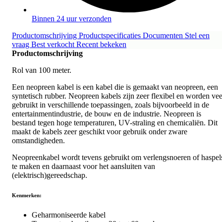
Binnen 24 uur verzonden
Productomschrijving
Productspecificaties
Documenten
Stel een
vraag
Best verkocht
Recent bekeken
Productomschrijving
Rol van 100 meter.
Een neopreen kabel is een kabel die is gemaakt van neopreen, een
syntetisch rubber. Neopreen kabels zijn zeer flexibel en worden vee
gebruikt in verschillende toepassingen, zoals bijvoorbeeld in de
entertainmentindustrie, de bouw en de industrie. Neopreen is
bestand tegen hoge temperaturen, UV-straling en chemicaliën. Dit
maakt de kabels zeer geschikt voor gebruik onder zware
omstandigheden.
Neopreenkabel wordt tevens gebruikt om verlengsnoeren of haspel
te maken en daarnaast voor het aansluiten van
(elektrisch)gereedschap.
Kenmerken:
Geharmoniseerde kabel