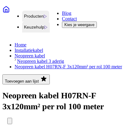
Blog
Producten
Contact
Kies je weergave
Keuzehulp
Home
Installatiekabel
Neopreen kabel
Neopreen kabel 3 aderig
Neopreen kabel H07RN-F 3x120mm² per rol 100 meter
Toevoegen aan lijst
Neopreen kabel H07RN-F
3x120mm² per rol 100 meter