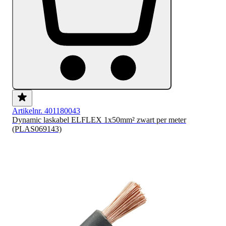
Artikelnr. 401180043
Dynamic laskabel ELFLEX 1x50mm² zwart per meter
(PLAS069143)