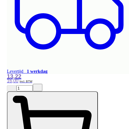
Levertijd
1 werkdag
13,22
16,00