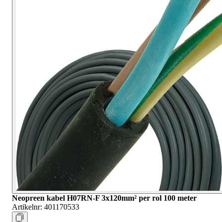
Neopreen kabel H07RN-F 3x120mm² per rol 100 meter
Artikelnr:
401170533