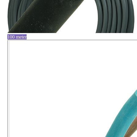
100 meter