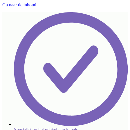
Ga naar de inhoud
Specialist op het gebied van kabels