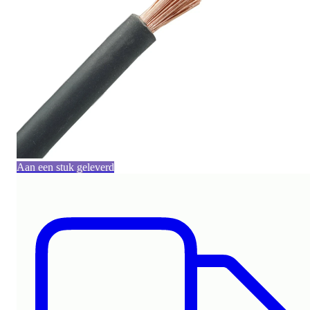
Aan een stuk geleverd