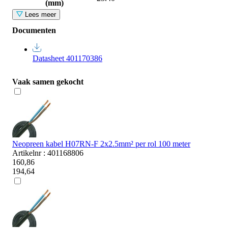
(mm)
Lees meer
Documenten
Datasheet 401170386
Vaak samen gekocht
Neopreen kabel H07RN-F 2x2.5mm² per rol 100 meter
Artikelnr : 401168806
160,86
194,64