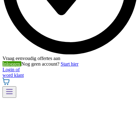
Vraag eenvoudig offertes aan
Inloggen
Nog geen account?
Start hier
Login of
word klant