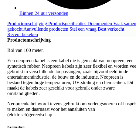
Binnen 24 uur verzonden
Productomschrijving
Productspecificaties
Documenten
Vaak same
gekocht
Aanvullende producten
Stel een vraag
Best verkocht
Recent bekeken
Productomschrijving
Rol van 100 meter.
Een neopreen kabel is een kabel die is gemaakt van neopreen, een
syntetisch rubber. Neopreen kabels zijn zeer flexibel en worden vee
gebruikt in verschillende toepassingen, zoals bijvoorbeeld in de
entertainmentindustrie, de bouw en de industrie. Neopreen is
bestand tegen hoge temperaturen, UV-straling en chemicaliën. Dit
maakt de kabels zeer geschikt voor gebruik onder zware
omstandigheden.
Neopreenkabel wordt tevens gebruikt om verlengsnoeren of haspel
te maken en daarnaast voor het aansluiten van
(elektrisch)gereedschap.
Kenmerken: