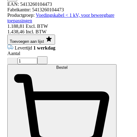
EAN:
5413260104473
Fabrikantnr:
5413260104473
Productgroep:
Voedingskabel < 1 kV, voor beweegbare
toepassingen
1.188,81
Excl. BTW
1.438,46
Incl. BTW
Toevoegen aan lijst
Levertijd
1 werkdag
Aantal
Bestel