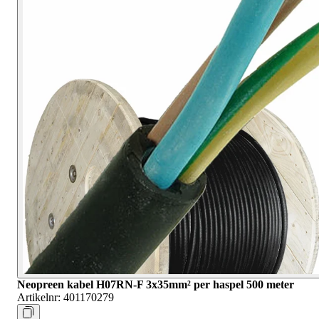
Neopreen kabel H07RN-F 3x35mm² per haspel 500 meter
Artikelnr:
401170279