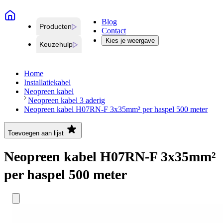
Blog
Producten
Contact
Kies je weergave
Keuzehulp
Home
Installatiekabel
Neopreen kabel
Neopreen kabel 3 aderig
Neopreen kabel H07RN-F 3x35mm² per haspel 500 meter
Toevoegen aan lijst
Neopreen kabel H07RN-F 3x35mm²
per haspel 500 meter