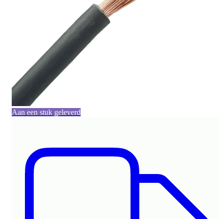
Aan een stuk geleverd