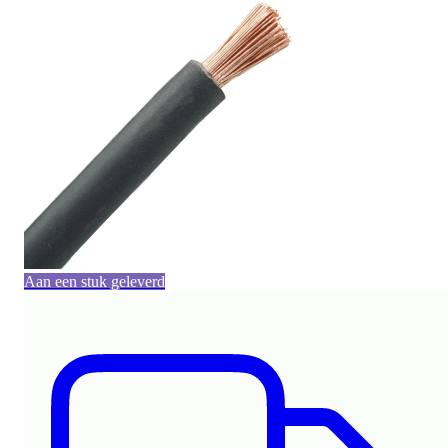
Aan een stuk geleverd