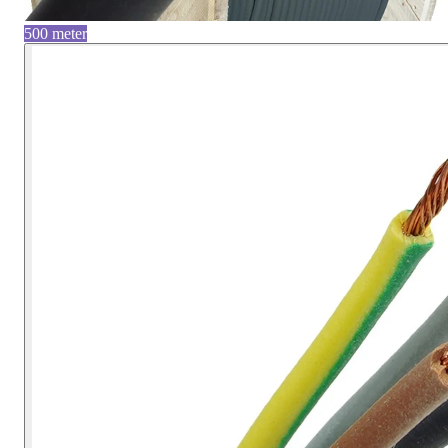
500 meter