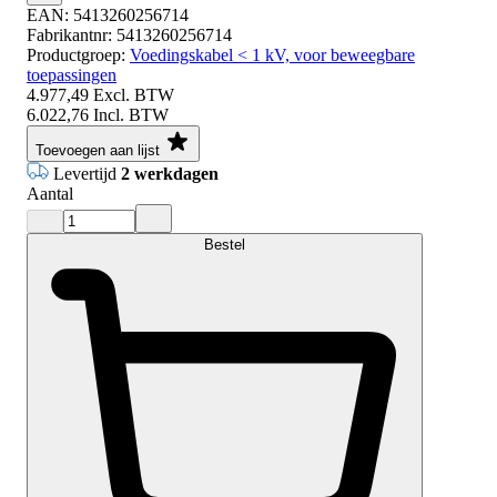
EAN:
5413260256714
Fabrikantnr:
5413260256714
Productgroep:
Voedingskabel < 1 kV, voor beweegbare
toepassingen
4.977,49
Excl. BTW
6.022,76
Incl. BTW
Toevoegen aan lijst
Levertijd
2 werkdagen
Aantal
Bestel