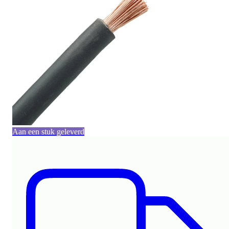
Aan een stuk geleverd