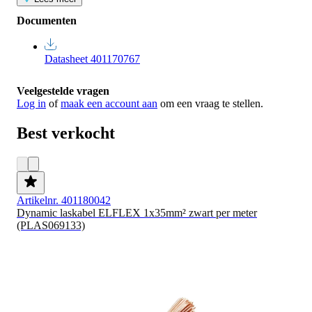
Documenten
Datasheet 401170767
Veelgestelde vragen
Log in
of
maak een account aan
om een vraag te stellen.
Best verkocht
Artikelnr. 401180042
Dynamic laskabel ELFLEX 1x35mm² zwart per meter
(PLAS069133)