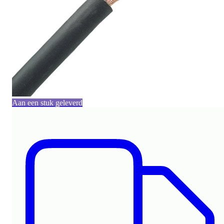
Aan een stuk geleverd