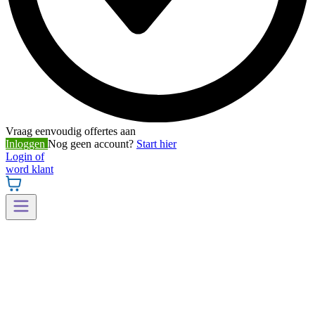
Vraag eenvoudig offertes aan
Inloggen
Nog geen account?
Start hier
Login of
word klant