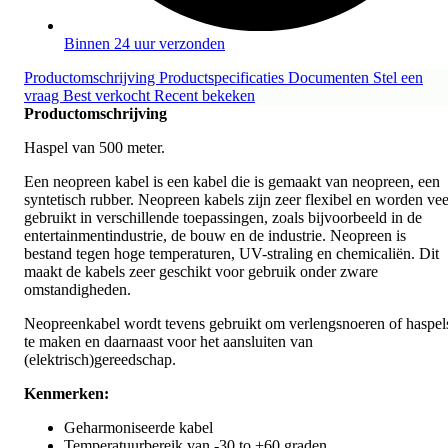
Binnen 24 uur verzonden
Productomschrijving
Productspecificaties
Documenten
Stel een
vraag
Best verkocht
Recent bekeken
Productomschrijving
Haspel van 500 meter.
Een neopreen kabel is een kabel die is gemaakt van neopreen, een
syntetisch rubber. Neopreen kabels zijn zeer flexibel en worden vee
gebruikt in verschillende toepassingen, zoals bijvoorbeeld in de
entertainmentindustrie, de bouw en de industrie. Neopreen is
bestand tegen hoge temperaturen, UV-straling en chemicaliën. Dit
maakt de kabels zeer geschikt voor gebruik onder zware
omstandigheden.
Neopreenkabel wordt tevens gebruikt om verlengsnoeren of haspel
te maken en daarnaast voor het aansluiten van
(elektrisch)gereedschap.
Kenmerken:
Geharmoniseerde kabel
Temperatuurbereik van -30 to +60 graden