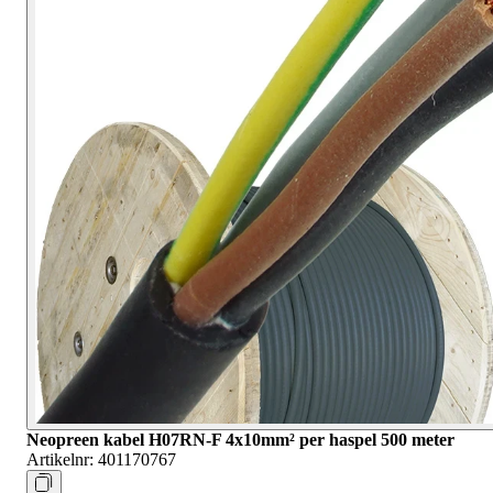
Neopreen kabel H07RN-F 4x10mm² per haspel 500 meter
Artikelnr:
401170767