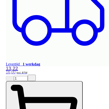
Levertijd
1 werkdag
13,22
16,00