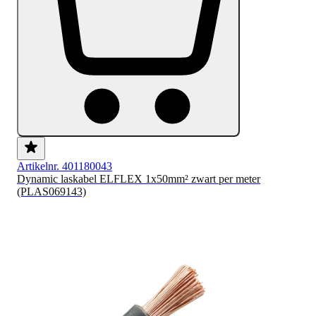
Artikelnr. 401180043
Dynamic laskabel ELFLEX 1x50mm² zwart per meter
(PLAS069143)