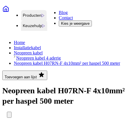
Blog
Producten
Contact
Kies je weergave
Keuzehulp
Home
Installatiekabel
Neopreen kabel
Neopreen kabel 4 aderig
Neopreen kabel H07RN-F 4x10mm² per haspel 500 meter
Toevoegen aan lijst
Neopreen kabel H07RN-F 4x10mm²
per haspel 500 meter