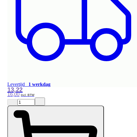
Levertijd
1 werkdag
13,22
16,00