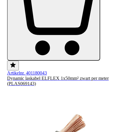
Artikelnr. 401180043
Dynamic laskabel ELFLEX 1x50mm² zwart per meter
(PLAS069143)