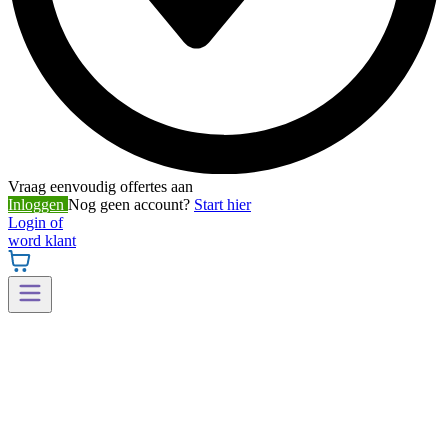
Vraag eenvoudig offertes aan
Inloggen
Nog geen account?
Start hier
Login of
word klant