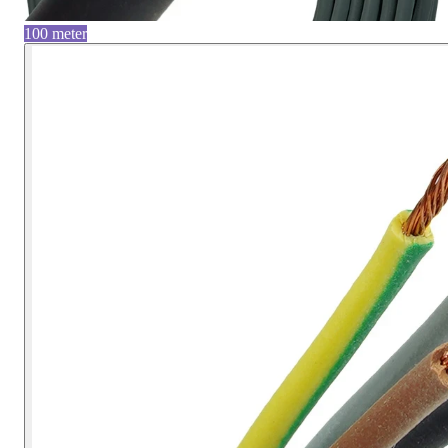
100 meter