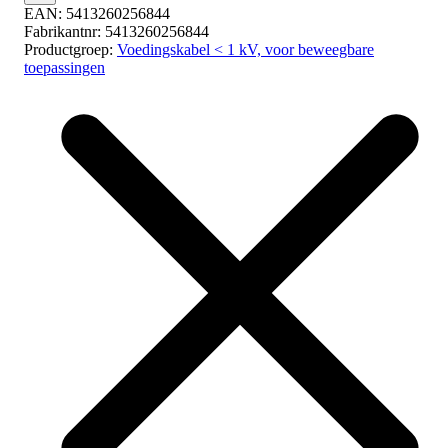
EAN:
5413260256844
Fabrikantnr:
5413260256844
Productgroep:
Voedingskabel < 1 kV, voor beweegbare
toepassingen