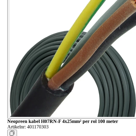
Neopreen kabel H07RN-F 4x25mm² per rol 100 meter
Artikelnr:
401170303