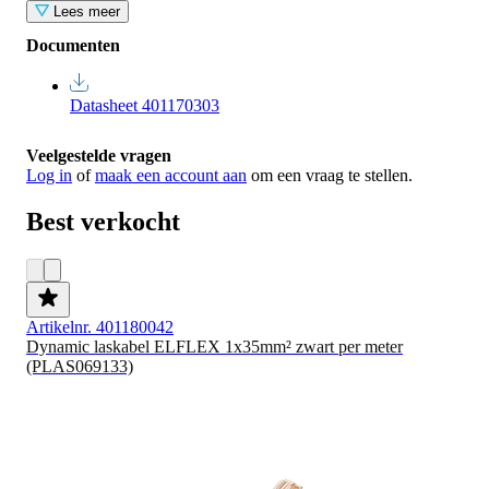
Lees meer
Documenten
Datasheet 401170303
Veelgestelde vragen
Log in
of
maak een account aan
om een vraag te stellen.
Best verkocht
Artikelnr. 401180042
Dynamic laskabel ELFLEX 1x35mm² zwart per meter
(PLAS069133)