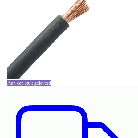
Aan een stuk geleverd