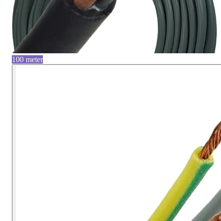
100 meter