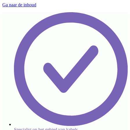
Ga naar de inhoud
Specialist op het gebied van kabels