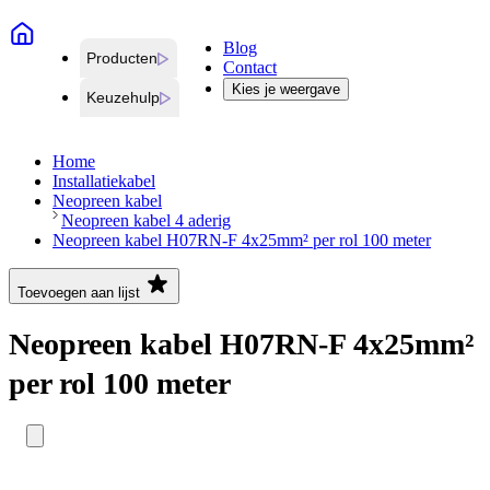
Blog
Producten
Contact
Kies je weergave
Keuzehulp
Home
Installatiekabel
Neopreen kabel
Neopreen kabel 4 aderig
Neopreen kabel H07RN-F 4x25mm² per rol 100 meter
Toevoegen aan lijst
Neopreen kabel H07RN-F 4x25mm²
per rol 100 meter