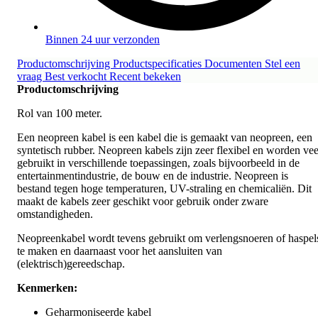
Binnen 24 uur verzonden
Productomschrijving
Productspecificaties
Documenten
Stel een
vraag
Best verkocht
Recent bekeken
Productomschrijving
Rol van 100 meter.
Een neopreen kabel is een kabel die is gemaakt van neopreen, een
syntetisch rubber. Neopreen kabels zijn zeer flexibel en worden vee
gebruikt in verschillende toepassingen, zoals bijvoorbeeld in de
entertainmentindustrie, de bouw en de industrie. Neopreen is
bestand tegen hoge temperaturen, UV-straling en chemicaliën. Dit
maakt de kabels zeer geschikt voor gebruik onder zware
omstandigheden.
Neopreenkabel wordt tevens gebruikt om verlengsnoeren of haspel
te maken en daarnaast voor het aansluiten van
(elektrisch)gereedschap.
Kenmerken:
Geharmoniseerde kabel