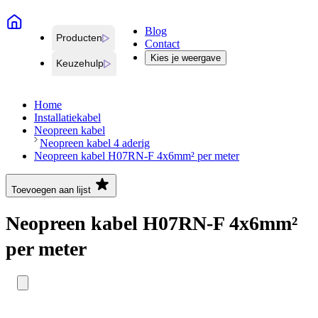
Blog
Producten
Contact
Kies je weergave
Keuzehulp
Home
Installatiekabel
Neopreen kabel
Neopreen kabel 4 aderig
Neopreen kabel H07RN-F 4x6mm² per meter
Toevoegen aan lijst
Neopreen kabel H07RN-F 4x6mm²
per meter