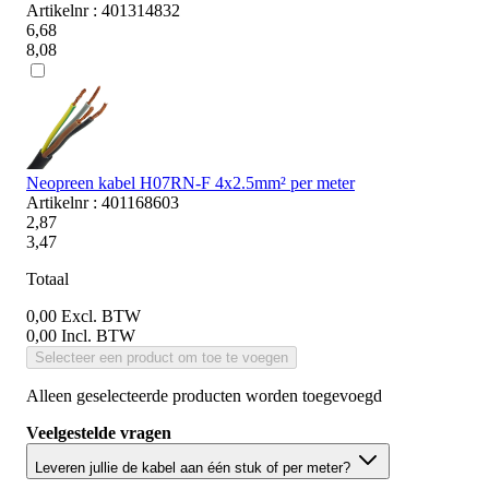
Artikelnr : 401314832
6,68
8,08
Neopreen kabel H07RN-F 4x2.5mm² per meter
Artikelnr : 401168603
2,87
3,47
Totaal
0,00
Excl. BTW
0,00
Incl. BTW
Selecteer een product om toe te voegen
Alleen geselecteerde producten worden toegevoegd
Veelgestelde vragen
Leveren jullie de kabel aan één stuk of per meter?