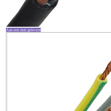
Aan een stuk geleverd