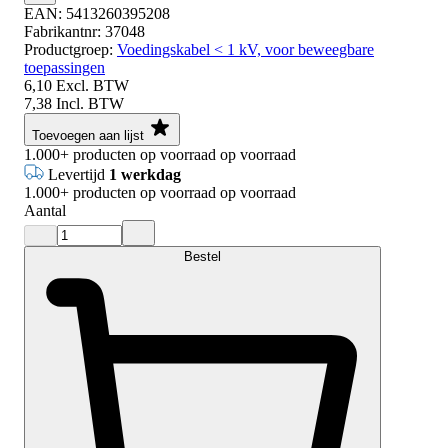
EAN:
5413260395208
Fabrikantnr:
37048
Productgroep:
Voedingskabel < 1 kV, voor beweegbare
toepassingen
6,10
Excl. BTW
7,38
Incl. BTW
Toevoegen aan lijst
1.000+
producten op voorraad
op voorraad
Levertijd
1 werkdag
1.000+
producten op voorraad
op voorraad
Aantal
Bestel