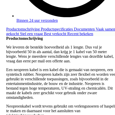
Binnen 24 uur verzonden
Productomschrijving
Productspecificaties
Documenten
Vaak same
gekocht
Stel een vraag
Best verkocht
Recent bekeken
Productomschrijving
We leveren de bestelde hoeveelheid als 1 lengte. Dus vul je
bijvoorbeeld 50 in als aantal, dan krijg je 1 kabel van 50 meter
lengte. Wens je meerdere verschillende lengtes van dezelfde kabel,
vraag dan eerst per mail een offerte aan.
Een neopreen kabel is een kabel die is gemaakt van neopreen, een
syntetisch rubber. Neopreen kabels zijn zeer flexibel en worden vee
gebruikt in verschillende toepassingen, zoals bijvoorbeeld in de
entertainmentindustrie, de bouw en de industrie. Neopreen is
bestand tegen hoge temperaturen, UV-straling en chemicaliën. Dit
maakt de kabels zeer geschikt voor gebruik onder zware
omstandigheden.
Neopreenkabel wordt tevens gebruikt om verlengsnoeren of haspel
te maken en daarnaast voor het aansluiten van