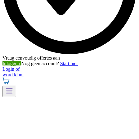
Vraag eenvoudig offertes aan
Inloggen
Nog geen account?
Start hier
Login of
word klant