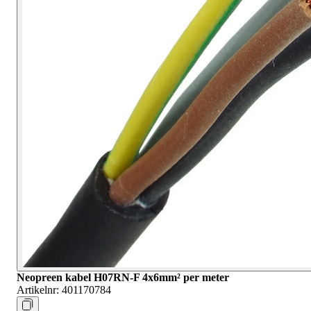
Neopreen kabel H07RN-F 4x6mm² per meter
Artikelnr:
401170784