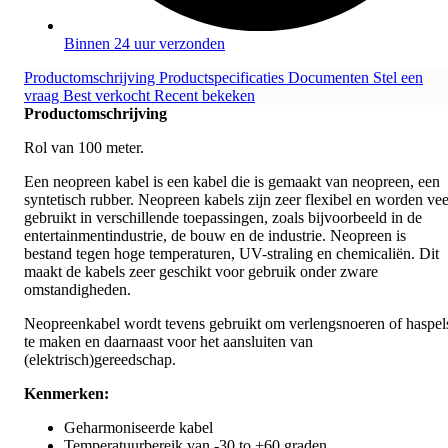
Binnen 24 uur verzonden
Productomschrijving
Productspecificaties
Documenten
Stel een
vraag
Best verkocht
Recent bekeken
Productomschrijving
Rol van 100 meter.
Een neopreen kabel is een kabel die is gemaakt van neopreen, een
syntetisch rubber. Neopreen kabels zijn zeer flexibel en worden vee
gebruikt in verschillende toepassingen, zoals bijvoorbeeld in de
entertainmentindustrie, de bouw en de industrie. Neopreen is
bestand tegen hoge temperaturen, UV-straling en chemicaliën. Dit
maakt de kabels zeer geschikt voor gebruik onder zware
omstandigheden.
Neopreenkabel wordt tevens gebruikt om verlengsnoeren of haspel
te maken en daarnaast voor het aansluiten van
(elektrisch)gereedschap.
Kenmerken:
Geharmoniseerde kabel
Temperatuurbereik van -30 to +60 graden