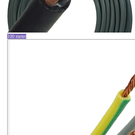
100 meter