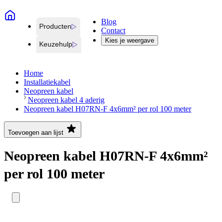
Blog
Producten
Contact
Kies je weergave
Keuzehulp
Home
Installatiekabel
Neopreen kabel
Neopreen kabel 4 aderig
Neopreen kabel H07RN-F 4x6mm² per rol 100 meter
Toevoegen aan lijst
Neopreen kabel H07RN-F 4x6mm²
per rol 100 meter