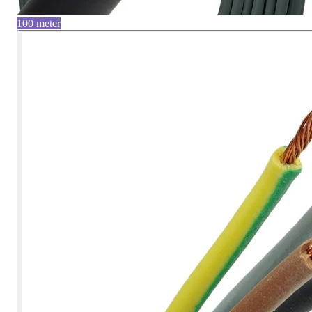
100 meter