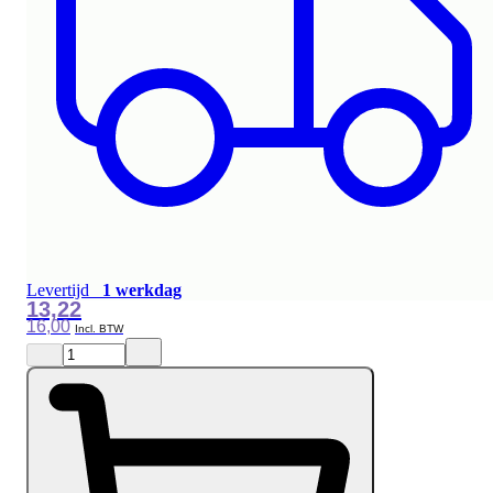
Levertijd
1 werkdag
13,22
16,00