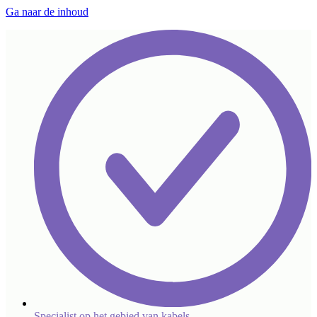
Ga naar de inhoud
Specialist op het gebied van kabels