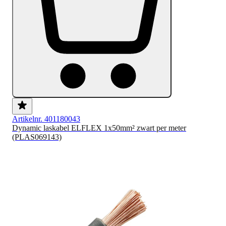
Artikelnr. 401180043
Dynamic laskabel ELFLEX 1x50mm² zwart per meter
(PLAS069143)