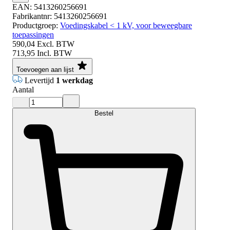
EAN:
5413260256691
Fabrikantnr:
5413260256691
Productgroep:
Voedingskabel < 1 kV, voor beweegbare
toepassingen
590,04
Excl. BTW
713,95
Incl. BTW
Toevoegen aan lijst
Levertijd
1 werkdag
Aantal
Bestel