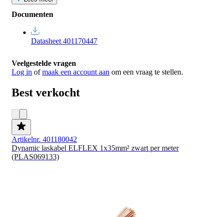
Documenten
Datasheet 401170447
Veelgestelde vragen
Log in
of
maak een account aan
om een vraag te stellen.
Best verkocht
Artikelnr. 401180042
Dynamic laskabel ELFLEX 1x35mm² zwart per meter
(PLAS069133)