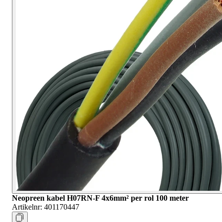
Neopreen kabel H07RN-F 4x6mm² per rol 100 meter
Artikelnr:
401170447