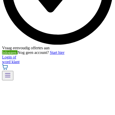
Vraag eenvoudig offertes aan
Inloggen
Nog geen account?
Start hier
Login of
word klant