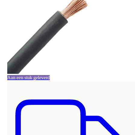
Aan een stuk geleverd