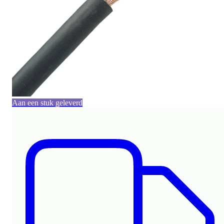
Aan een stuk geleverd