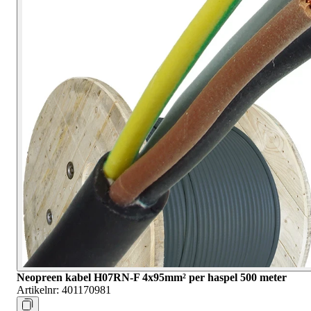
Neopreen kabel H07RN-F 4x95mm² per haspel 500 meter
Artikelnr:
401170981