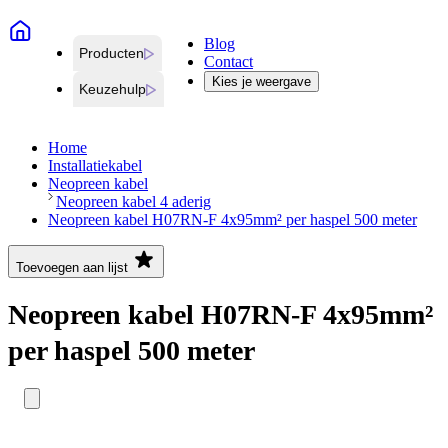
Blog
Producten
Contact
Kies je weergave
Keuzehulp
Home
Installatiekabel
Neopreen kabel
Neopreen kabel 4 aderig
Neopreen kabel H07RN-F 4x95mm² per haspel 500 meter
Toevoegen aan lijst
Neopreen kabel H07RN-F 4x95mm²
per haspel 500 meter