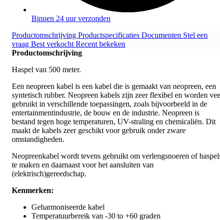
Binnen 24 uur verzonden
Productomschrijving
Productspecificaties
Documenten
Stel een
vraag
Best verkocht
Recent bekeken
Productomschrijving
Haspel van 500 meter.
Een neopreen kabel is een kabel die is gemaakt van neopreen, een
syntetisch rubber. Neopreen kabels zijn zeer flexibel en worden vee
gebruikt in verschillende toepassingen, zoals bijvoorbeeld in de
entertainmentindustrie, de bouw en de industrie. Neopreen is
bestand tegen hoge temperaturen, UV-straling en chemicaliën. Dit
maakt de kabels zeer geschikt voor gebruik onder zware
omstandigheden.
Neopreenkabel wordt tevens gebruikt om verlengsnoeren of haspel
te maken en daarnaast voor het aansluiten van
(elektrisch)gereedschap.
Kenmerken:
Geharmoniseerde kabel
Temperatuurbereik van -30 to +60 graden