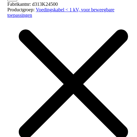
Fabrikantnr:
d313K24500
Productgroep:
Voedingskabel < 1 kV, voor beweegbare
toepassingen