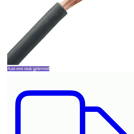
Aan een stuk geleverd