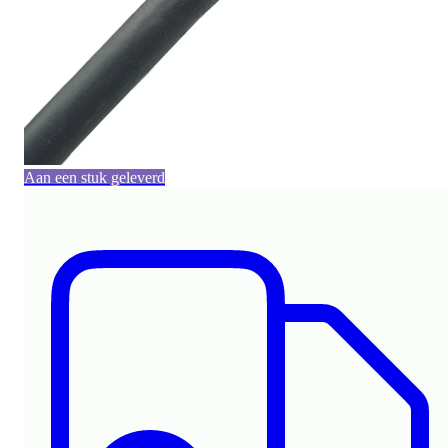
Aan een stuk geleverd