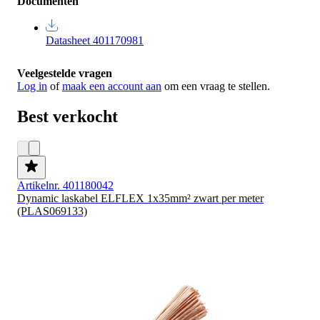
Documenten
Datasheet 401170981
Veelgestelde vragen
Log in
of
maak een account aan
om een vraag te stellen.
Best verkocht
Artikelnr. 401180042
Dynamic laskabel ELFLEX 1x35mm² zwart per meter
(PLAS069133)