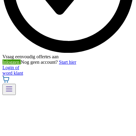
Vraag eenvoudig offertes aan
Inloggen
Nog geen account?
Start hier
Login of
word klant