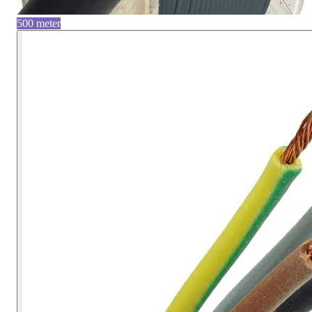
500 meter