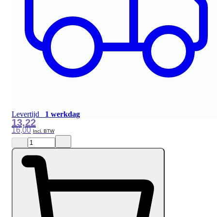
Levertijd
1 werkdag
13,22
16,00