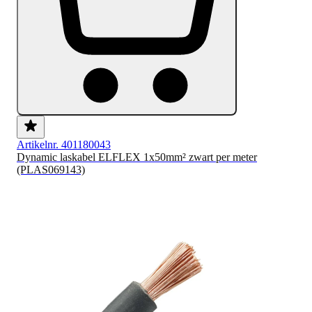
Artikelnr. 401180043
Dynamic laskabel ELFLEX 1x50mm² zwart per meter
(PLAS069143)