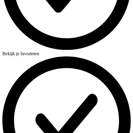
Bekijk je favorieten