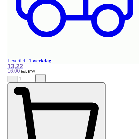
Levertijd
1 werkdag
13,22
16,00