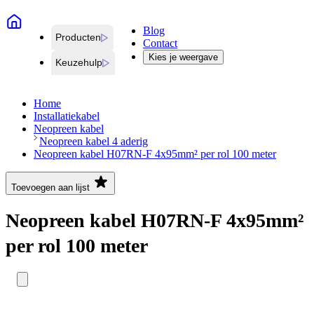
Blog
Producten
Contact
Kies je weergave
Keuzehulp
Home
Installatiekabel
Neopreen kabel
Neopreen kabel 4 aderig
Neopreen kabel H07RN-F 4x95mm² per rol 100 meter
Toevoegen aan lijst
Neopreen kabel H07RN-F 4x95mm²
per rol 100 meter