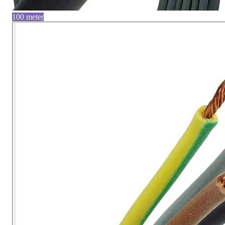
100 meter