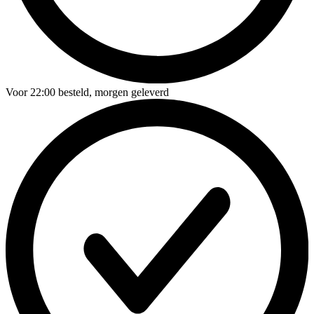
Voor
22:00
besteld,
morgen geleverd