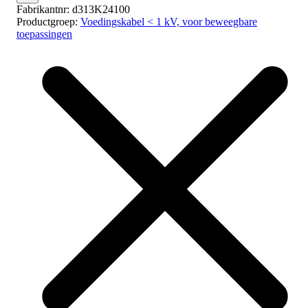
Fabrikantnr:
d313K24100
Productgroep:
Voedingskabel < 1 kV, voor beweegbare
toepassingen