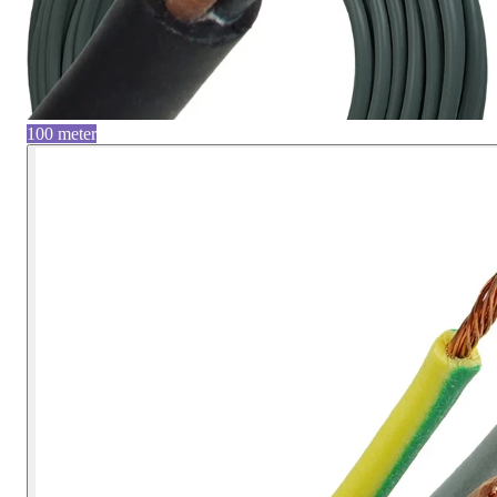
100 meter