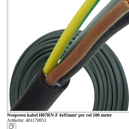
Neopreen kabel H07RN-F 4x95mm² per rol 100 meter
Artikelnr:
401170853