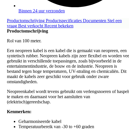
Binnen 24 uur verzonden
Productomschrijving
Productspecificaties
Documenten
Stel een
vraag
Best verkocht
Recent bekeken
Productomschrijving
Rol van 100 meter.
Een neopreen kabel is een kabel die is gemaakt van neopreen, een
syntetisch rubber. Neopreen kabels zijn zeer flexibel en worden vee
gebruikt in verschillende toepassingen, zoals bijvoorbeeld in de
entertainmentindustrie, de bouw en de industrie. Neopreen is
bestand tegen hoge temperaturen, UV-straling en chemicaliën. Dit
maakt de kabels zeer geschikt voor gebruik onder zware
omstandigheden.
Neopreenkabel wordt tevens gebruikt om verlengsnoeren of haspel
te maken en daarnaast voor het aansluiten van
(elektrisch)gereedschap.
Kenmerken:
Geharmoniseerde kabel
Temperatuurbereik van -30 to +60 graden