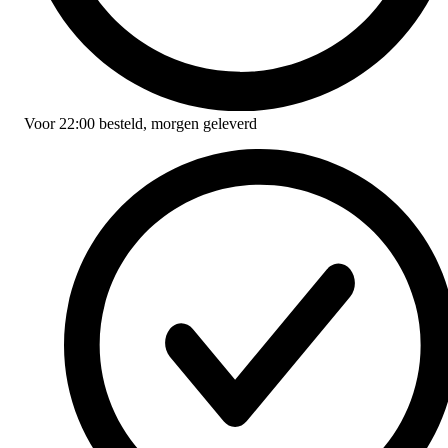
Voor
22:00
besteld,
morgen geleverd