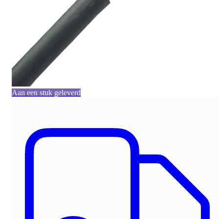
Aan een stuk geleverd