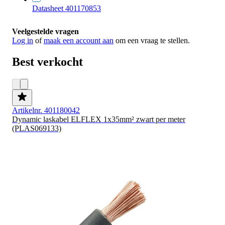
Datasheet 401170853
Veelgestelde vragen
Log in
of
maak een account aan
om een vraag te stellen.
Best verkocht
Artikelnr. 401180042
Dynamic laskabel ELFLEX 1x35mm² zwart per meter
(PLAS069133)