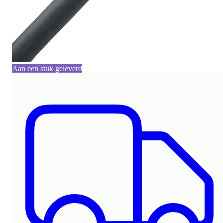
Aan een stuk geleverd