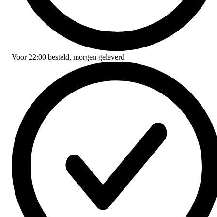
Voor
22:00
besteld,
morgen geleverd