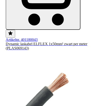
Artikelnr. 401180043
Dynamic laskabel ELFLEX 1x50mm² zwart per meter
(PLAS069143)