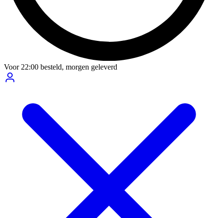
Voor
22:00
besteld,
morgen geleverd