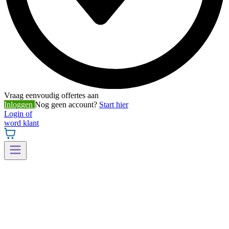
Vraag eenvoudig offertes aan
Inloggen
Nog geen account?
Start hier
Login of
word klant