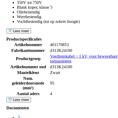
350V tot 750V
Blank koper, klasse 5
Oliebestendig
Weerbestendig
Vochtbestendig (tot op zekere hoogte)
Lees meer
Productspecificaties
Artikelnummer
401170853
Fabrikantnummer
d313K24100
Voedingskabel < 1 kV, voor beweegbare
Productgroep
toepassingen
Artikelnummer oud
d313K24100
Mantelkleur
Zwart
Nom.
geleiderdoorsnede
95
(mm²)
Aantal aders
4
Lees meer
Documenten