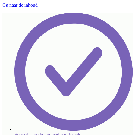
Ga naar de inhoud
Specialist op het gebied van kabels