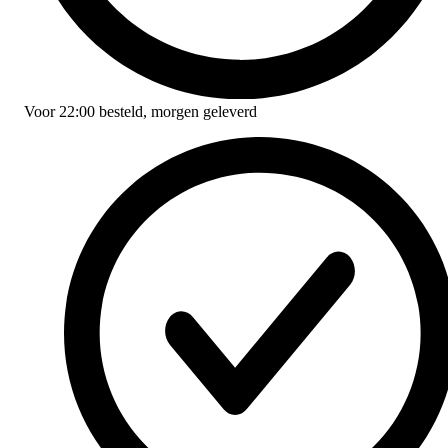
Voor
22:00
besteld,
morgen geleverd