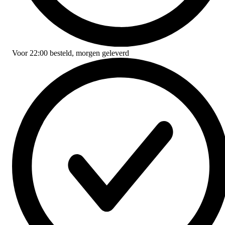
Voor
22:00
besteld,
morgen geleverd