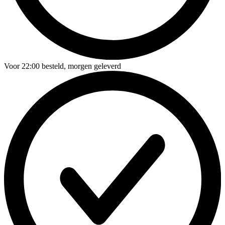
Voor
22:00
besteld,
morgen geleverd