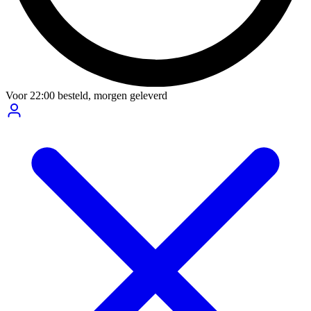
Voor
22:00
besteld,
morgen geleverd