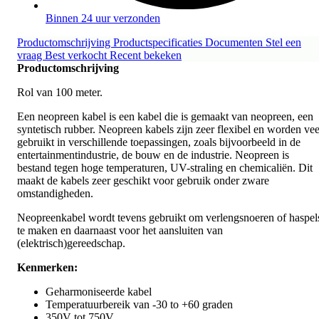
Binnen 24 uur verzonden
Productomschrijving
Productspecificaties
Documenten
Stel een
vraag
Best verkocht
Recent bekeken
Productomschrijving
Rol van 100 meter.
Een neopreen kabel is een kabel die is gemaakt van neopreen, een
syntetisch rubber. Neopreen kabels zijn zeer flexibel en worden vee
gebruikt in verschillende toepassingen, zoals bijvoorbeeld in de
entertainmentindustrie, de bouw en de industrie. Neopreen is
bestand tegen hoge temperaturen, UV-straling en chemicaliën. Dit
maakt de kabels zeer geschikt voor gebruik onder zware
omstandigheden.
Neopreenkabel wordt tevens gebruikt om verlengsnoeren of haspel
te maken en daarnaast voor het aansluiten van
(elektrisch)gereedschap.
Kenmerken:
Geharmoniseerde kabel
Temperatuurbereik van -30 to +60 graden
350V tot 750V