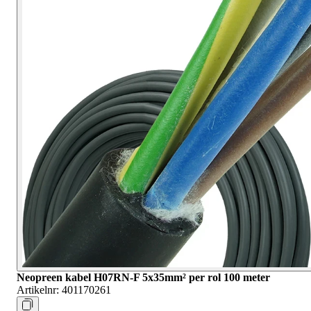
Neopreen kabel H07RN-F 5x35mm² per rol 100 meter
Artikelnr:
401170261