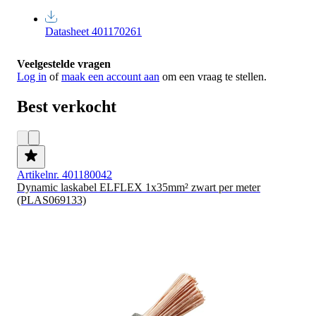
Datasheet 401170261
Veelgestelde vragen
Log in
of
maak een account aan
om een vraag te stellen.
Best verkocht
Artikelnr. 401180042
Dynamic laskabel ELFLEX 1x35mm² zwart per meter
(PLAS069133)