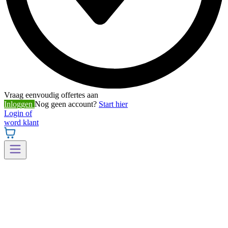
Vraag eenvoudig offertes aan
Inloggen
Nog geen account?
Start hier
Login of
word klant