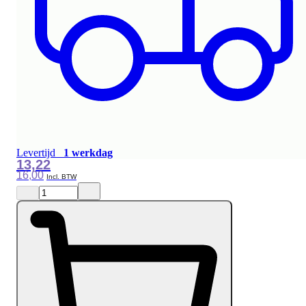
Levertijd
1 werkdag
13,22
16,00