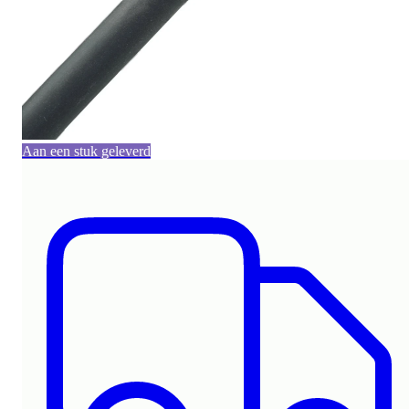
Aan een stuk geleverd