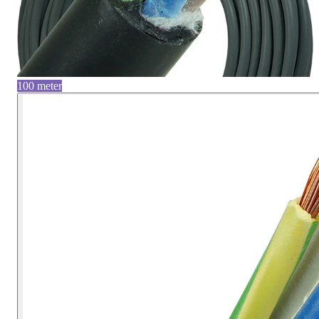
100 meter