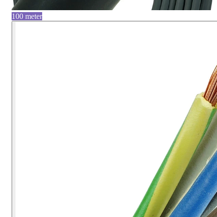
100 meter