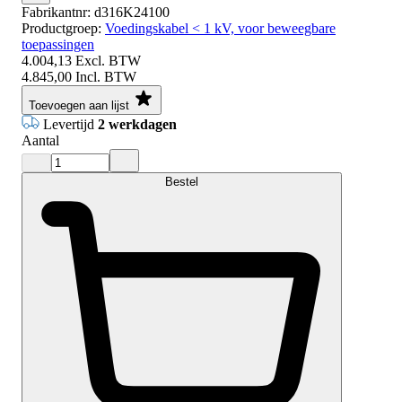
Fabrikantnr:
d316K24100
Productgroep:
Voedingskabel < 1 kV, voor beweegbare
toepassingen
4.004,13
Excl. BTW
4.845,00
Incl. BTW
Toevoegen aan lijst
Levertijd
2 werkdagen
Aantal
Bestel