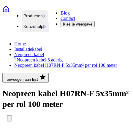
Blog
Producten
Contact
Kies je weergave
Keuzehulp
Home
Installatiekabel
Neopreen kabel
Neopreen kabel 5 aderig
Neopreen kabel H07RN-F 5x35mm² per rol 100 meter
Toevoegen aan lijst
Neopreen kabel H07RN-F 5x35mm²
per rol 100 meter