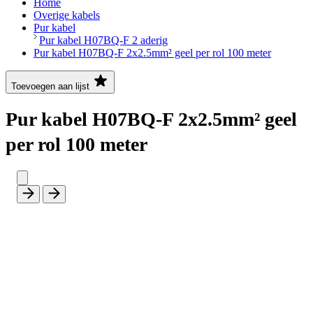
Home
Overige kabels
Pur kabel
Pur kabel H07BQ-F 2 aderig
Pur kabel H07BQ-F 2x2.5mm² geel per rol 100 meter
Toevoegen aan lijst
Pur kabel H07BQ-F 2x2.5mm² geel
per rol 100 meter