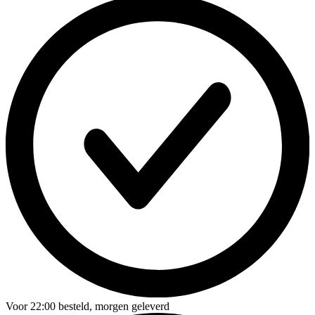
Voor
22:00
besteld,
morgen geleverd