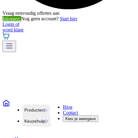
Vraag eenvoudig offertes aan
Inloggen
Nog geen account?
Start hier
Login of
word klant
Blog
Producten
Contact
Kies je weergave
Keuzehulp