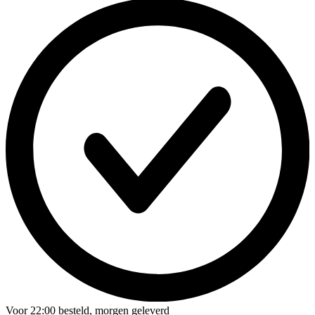
Voor
22:00
besteld,
morgen geleverd