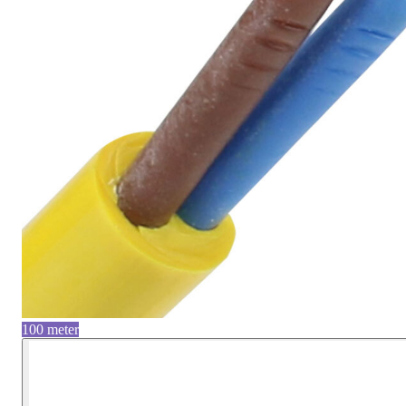
100 meter