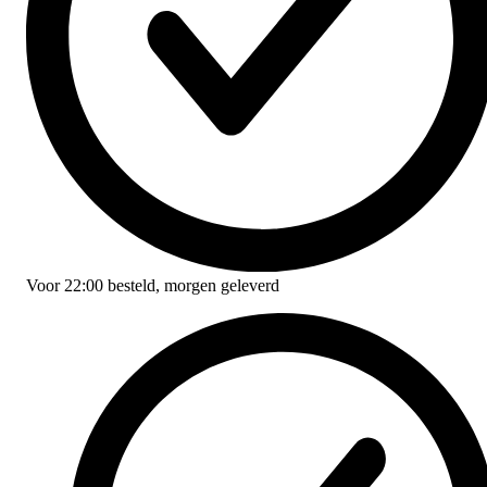
Voor
22:00
besteld,
morgen geleverd