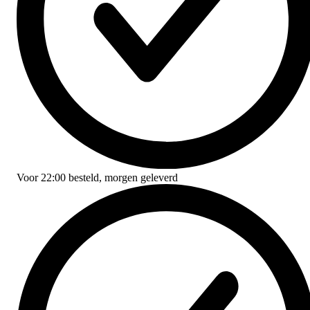
Voor
22:00
besteld,
morgen geleverd