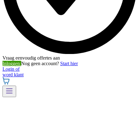
Vraag eenvoudig offertes aan
Inloggen
Nog geen account?
Start hier
Login of
word klant