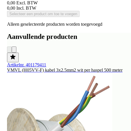
0,00
Excl. BTW
0,00
Incl. BTW
Selecteer een product om toe te voegen
Alleen geselecteerde producten worden toegevoegd
Aanvullende producten
Artikelnr. 401179411
VMVL (H05VV-F) kabel 3x2.5mm2 wit per haspel 500 meter