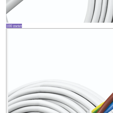
100 meter