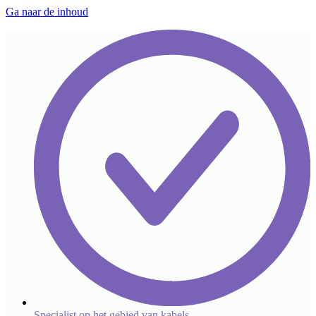
Ga naar de inhoud
Specialist op het gebied van kabels