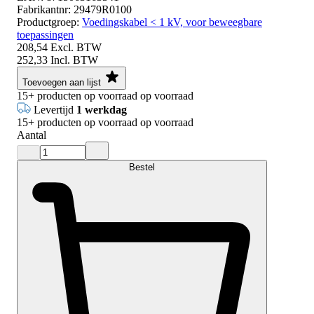
Fabrikantnr:
29479R0100
Productgroep:
Voedingskabel < 1 kV, voor beweegbare
toepassingen
208,54
Excl. BTW
252,33
Incl. BTW
Toevoegen aan lijst
15+
producten op voorraad
op voorraad
Levertijd
1 werkdag
15+
producten op voorraad
op voorraad
Aantal
Bestel