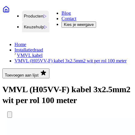
Blog
Producten
Contact
Kies je weergave
Keuzehulp
Home
Installatiedraad
VMVL kabel
VMVL (H05VV-F) kabel 3x2.5mm2 wit per rol 100 meter
Toevoegen aan lijst
VMVL (H05VV-F) kabel 3x2.5mm2
wit per rol 100 meter