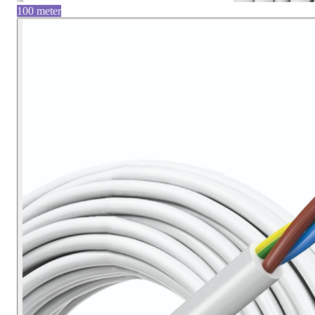
100 meter