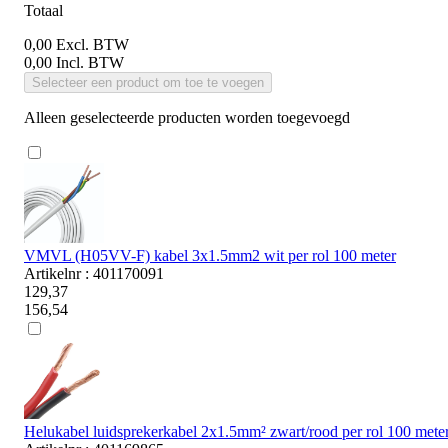
Totaal
0,00
Excl. BTW
0,00
Incl. BTW
Selecteer een product om toe te voegen
Alleen geselecteerde producten worden toegevoegd
VMVL (H05VV-F) kabel 3x1.5mm2 wit per rol 100 meter
Artikelnr : 401170091
129,37
156,54
Helukabel luidsprekerkabel 2x1.5mm² zwart/rood per rol 100 mete