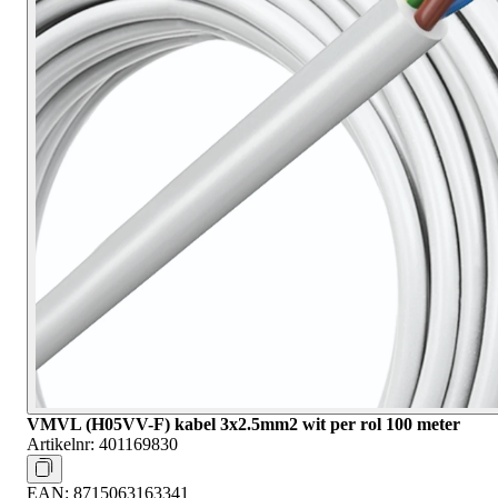
VMVL (H05VV-F) kabel 3x2.5mm2 wit per rol 100 meter
Artikelnr:
401169830
EAN:
8715063163341