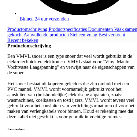
Binnen 24 uur verzonden
Productomschrijving
Productspecificaties
Documenten
Vaak same
gekocht
Aanvullende producten
Stel een vraag
Best verkocht
Recent bekeken
Productomschrijving
Een VMVL snoer is een type snoer dat veel wordt gebruikt in de
elektrotechniek en elektronica. VMVL staat voor "Vinyl Manto
Vochtvaste Laagspanning" en verwijst naar de eigenschappen van
de snoer.
Het snoer bestaat uit koperen geleiders die zijn omhuld met een
PVC mantel. VMVL wordt voornamelijk gebruikt voor het
aansluiten van (huishoudelijke) elektrische apparaten, zoals:
wasmachines, koelkasten en tosti ijzers. VMVL wordt tevens veel
gebruikt voor het aansluiten van verlichtingsarmaturen of voor het
maken van verlengkabels voor binnen. Houd er rekening mee dat
deze kabel niet geschikt is voor gebruik in vochtige ruimtes.
Kenmerken: