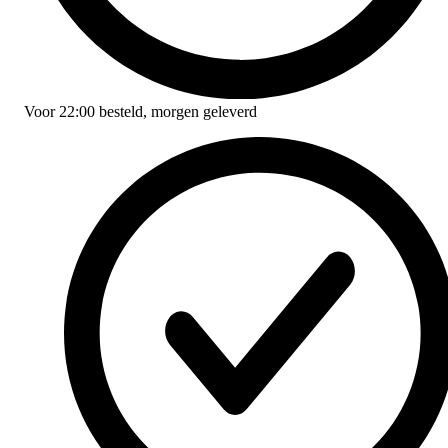
Voor
22:00
besteld,
morgen geleverd