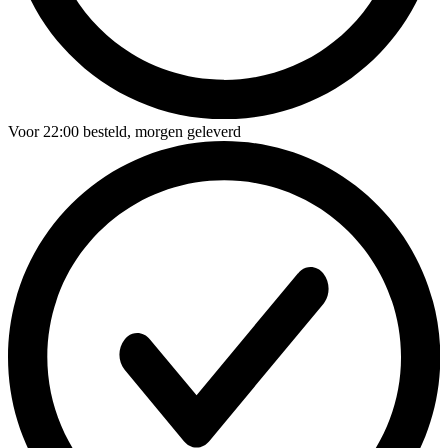
Voor
22:00
besteld,
morgen geleverd