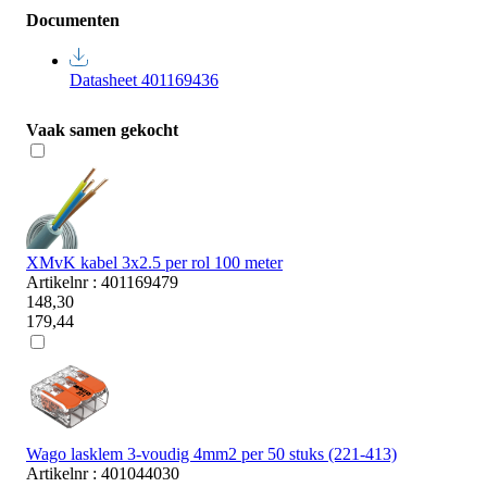
Documenten
Datasheet 401169436
Vaak samen gekocht
XMvK kabel 3x2.5 per rol 100 meter
Artikelnr : 401169479
148,30
179,44
Wago lasklem 3-voudig 4mm2 per 50 stuks (221-413)
Artikelnr : 401044030