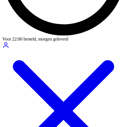
Voor
22:00
besteld,
morgen geleverd