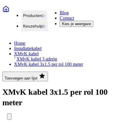
Blog
Producten
Contact
Kies je weergave
Keuzehulp
Home
Installatiekabel
XMvK kabel
XMvK kabel 3 aderig
XMvK kabel 3x1.5 per rol 100 meter
Toevoegen aan lijst
XMvK kabel 3x1.5 per rol 100
meter