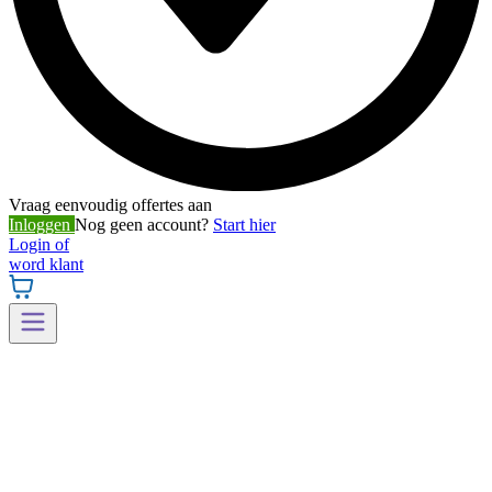
Vraag eenvoudig offertes aan
Inloggen
Nog geen account?
Start hier
Login of
word klant