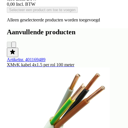
0,00
Incl. BTW
Selecteer een product om toe te voegen
Alleen geselecteerde producten worden toegevoegd
Aanvullende producten
Artikelnr. 401169489
XMvK kabel 4x1.5 per rol 100 meter