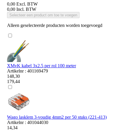
0,00
Excl. BTW
0,00
Incl. BTW
Selecteer een product om toe te voegen
Alleen geselecteerde producten worden toegevoegd
XMvK kabel 3x2.5 per rol 100 meter
Artikelnr : 401169479
148,30
179,44
Wago lasklem 3-voudig 4mm2 per 50 stuks (221-413)
Artikelnr : 401044030
14,34