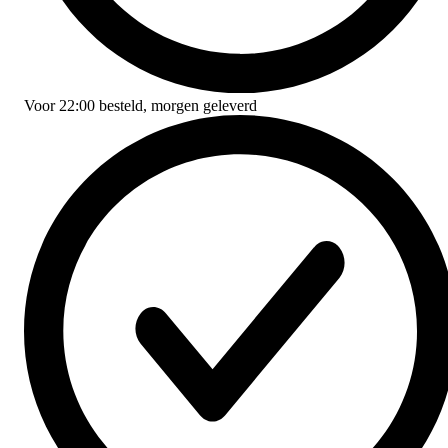
Voor
22:00
besteld,
morgen geleverd