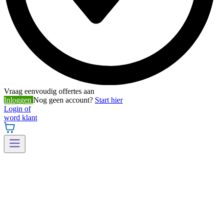
Vraag eenvoudig offertes aan
Inloggen
Nog geen account?
Start hier
Login of
word klant