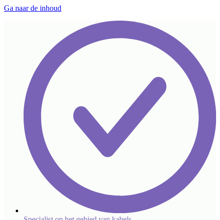
Ga naar de inhoud
Specialist op het gebied van kabels