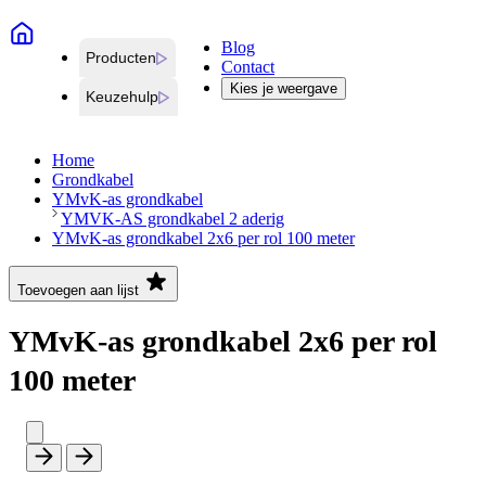
Blog
Producten
Contact
Kies je weergave
Keuzehulp
Home
Grondkabel
YMvK-as grondkabel
YMVK-AS grondkabel 2 aderig
YMvK-as grondkabel 2x6 per rol 100 meter
Toevoegen aan lijst
YMvK-as grondkabel 2x6 per rol
100 meter