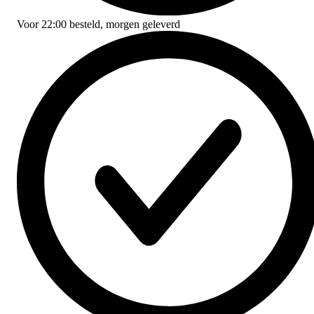
Voor
22:00
besteld,
morgen geleverd