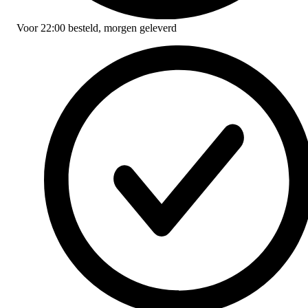
Voor
22:00
besteld,
morgen geleverd