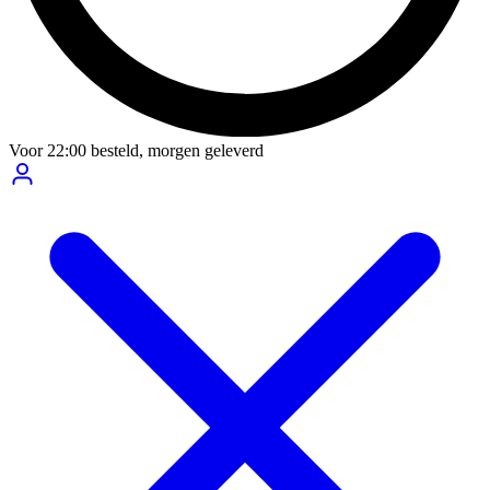
Voor
22:00
besteld,
morgen geleverd