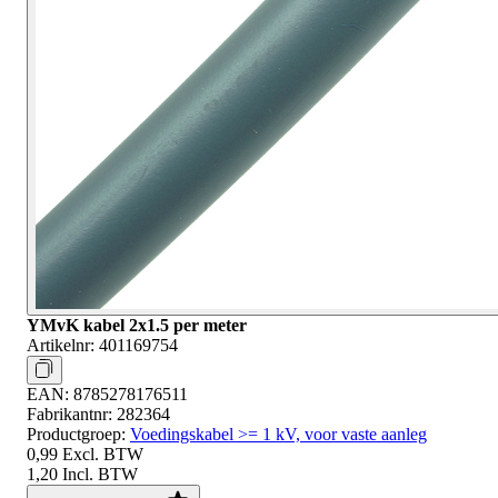
YMvK kabel 2x1.5 per meter
Artikelnr:
401169754
EAN:
8785278176511
Fabrikantnr:
282364
Productgroep:
Voedingskabel >= 1 kV, voor vaste aanleg
0,99
Excl. BTW
1,20
Incl. BTW