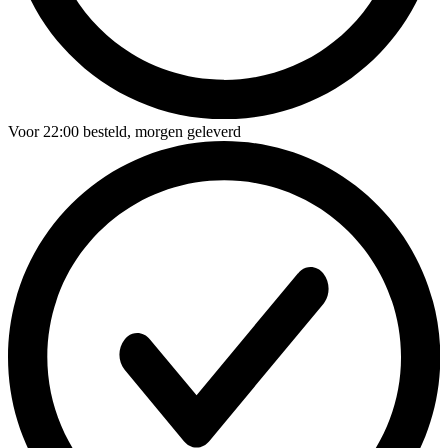
Voor
22:00
besteld,
morgen geleverd