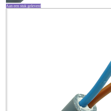
Aan een stuk geleverd