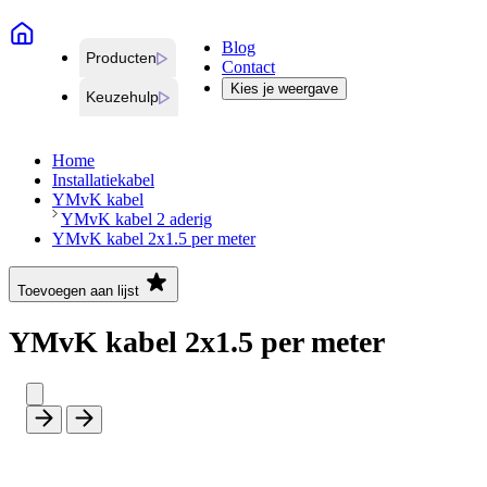
Blog
Producten
Contact
Kies je weergave
Keuzehulp
Home
Installatiekabel
YMvK kabel
YMvK kabel 2 aderig
YMvK kabel 2x1.5 per meter
Toevoegen aan lijst
YMvK kabel 2x1.5 per meter