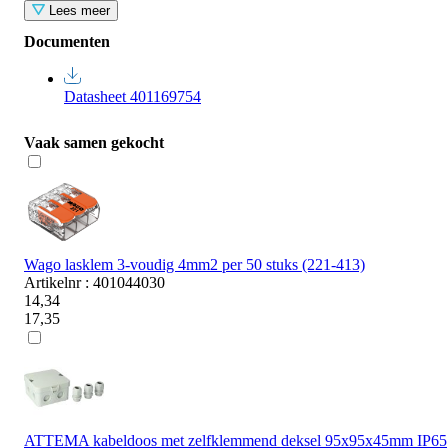
Lees meer
Documenten
Datasheet 401169754
Vaak samen gekocht
Wago lasklem 3-voudig 4mm2 per 50 stuks (221-413)
Artikelnr : 401044030
14,34
17,35
ATTEMA kabeldoos met zelfklemmend deksel 95x95x45mm IP65