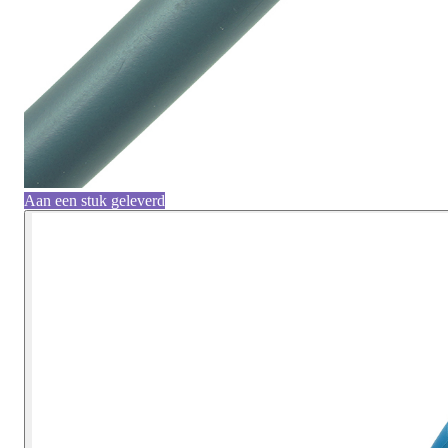
Aan een stuk geleverd