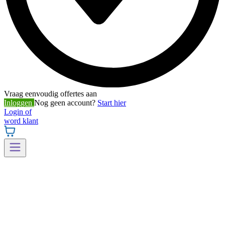
Vraag eenvoudig offertes aan
Inloggen
Nog geen account?
Start hier
Login of
word klant