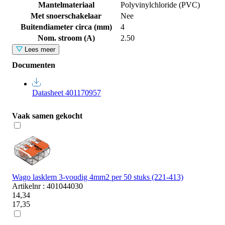
Mantelmateriaal
Polyvinylchloride (PVC)
Met snoerschakelaar
Nee
Buitendiameter circa (mm)
4
Nom. stroom (A)
2.50
Lees meer
Documenten
Datasheet 401170957
Vaak samen gekocht
Wago lasklem 3-voudig 4mm2 per 50 stuks (221-413)
Artikelnr : 401044030
14,34
17,35