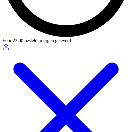
Voor
22:00
besteld,
morgen geleverd