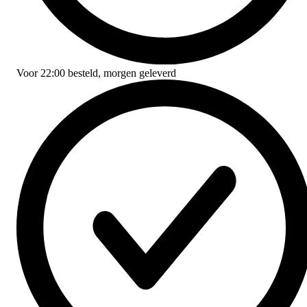
Voor
22:00
besteld,
morgen geleverd