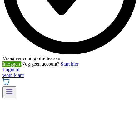
Vraag eenvoudig offertes aan
Inloggen
Nog geen account?
Start hier
Login of
word klant