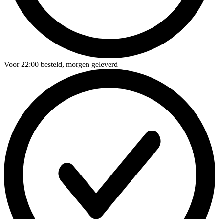
Voor
22:00
besteld,
morgen geleverd