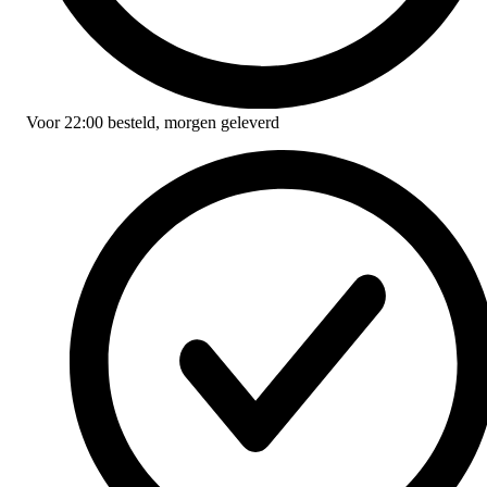
Voor
22:00
besteld,
morgen geleverd