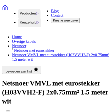
Blog
Producten
Contact
Kies je weergave
Keuzehulp
Home
Overige kabels
Netsnoer
Netsnoer met eurostekker
Netsnoer VMVL met eurostekker (H03VVH2-F) 2x0.75mm²
1.5 meter wit
Toevoegen aan lijst
Netsnoer VMVL met eurostekker
(H03VVH2-F) 2x0.75mm² 1.5 meter
wit