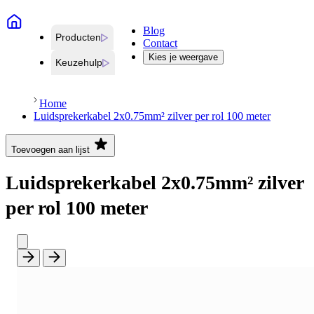
Blog
Producten
Contact
Kies je weergave
Keuzehulp
Home
Luidsprekerkabel 2x0.75mm² zilver per rol 100 meter
Toevoegen aan lijst
Luidsprekerkabel 2x0.75mm² zilver
per rol 100 meter