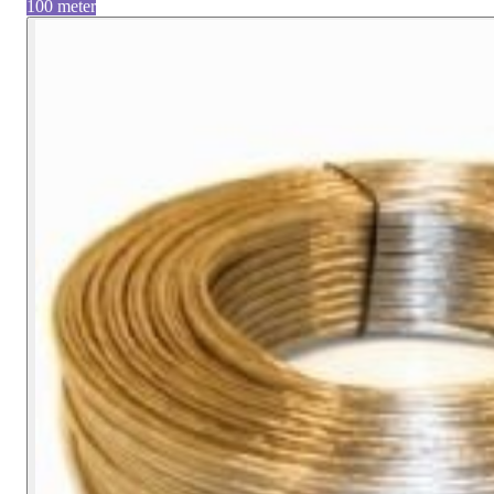
100 meter