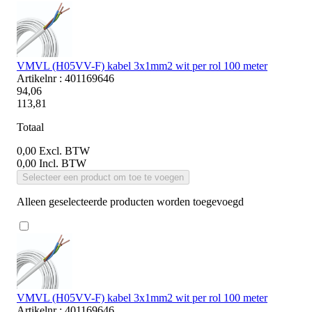
VMVL (H05VV-F) kabel 3x1mm2 wit per rol 100 meter
Artikelnr : 401169646
94,06
113,81
Totaal
0,00
Excl. BTW
0,00
Incl. BTW
Selecteer een product om toe te voegen
Alleen geselecteerde producten worden toegevoegd
VMVL (H05VV-F) kabel 3x1mm2 wit per rol 100 meter
Artikelnr : 401169646