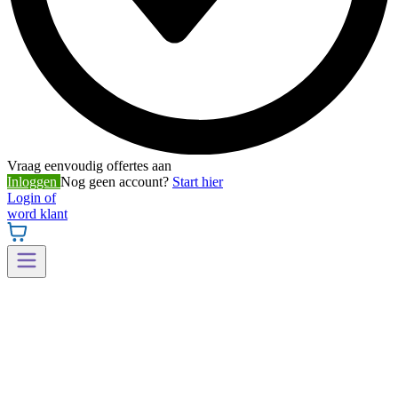
Vraag eenvoudig offertes aan
Inloggen
Nog geen account?
Start hier
Login of
word klant