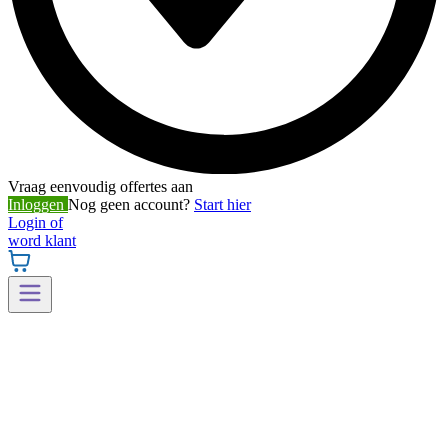
Vraag eenvoudig offertes aan
Inloggen
Nog geen account?
Start hier
Login of
word klant