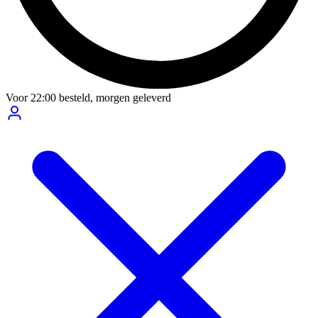
Voor
22:00
besteld,
morgen geleverd