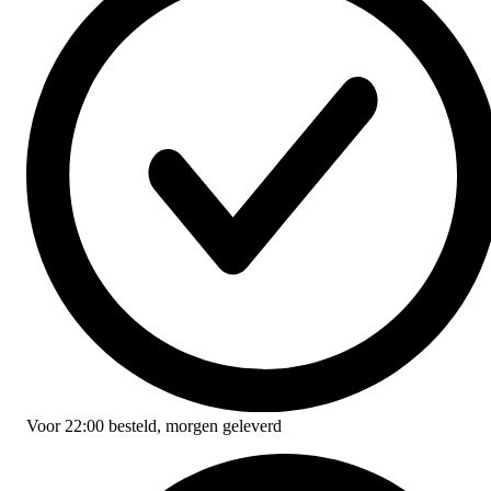
Voor
22:00
besteld,
morgen geleverd