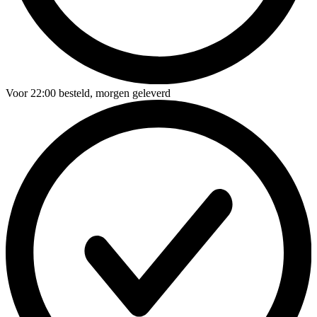
Voor
22:00
besteld,
morgen geleverd