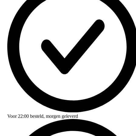
Voor
22:00
besteld,
morgen geleverd