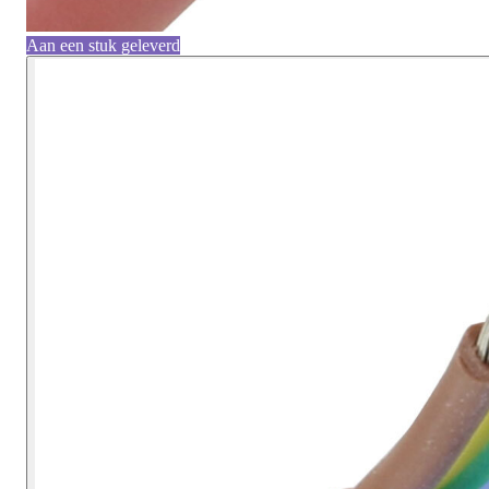
Aan een stuk geleverd