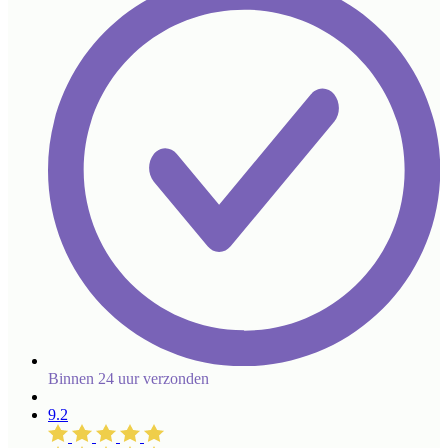
Binnen 24 uur verzonden
9.2