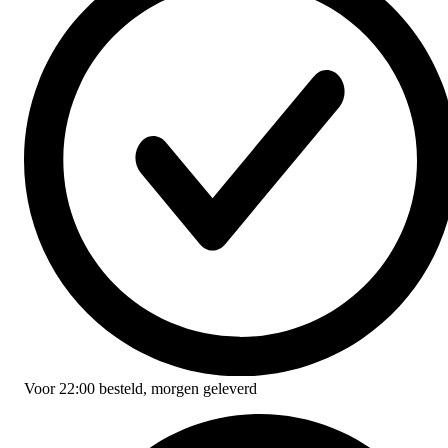
Voor
22:00
besteld,
morgen geleverd