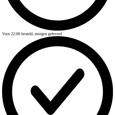
Voor
22:00
besteld,
morgen geleverd