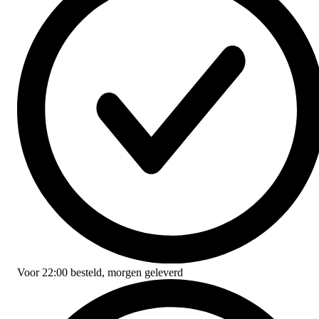
Voor
22:00
besteld,
morgen geleverd