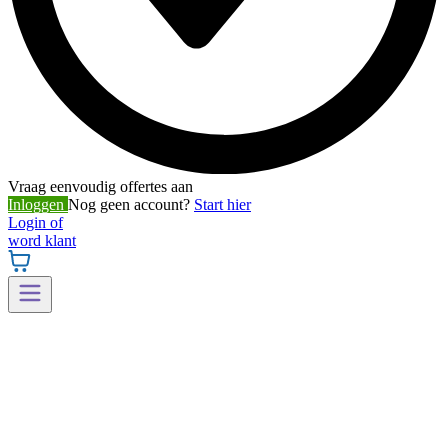
Vraag eenvoudig offertes aan
Inloggen
Nog geen account?
Start hier
Login of
word klant