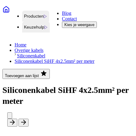
Blog
Producten
Contact
Kies je weergave
Keuzehulp
Home
Overige kabels
Siliconenkabel
Siliconenkabel SiHF 4x2.5mm² per meter
Toevoegen aan lijst
Siliconenkabel SiHF 4x2.5mm² per
meter