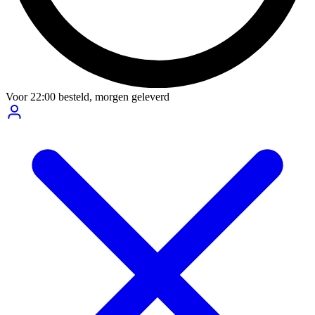
Voor
22:00
besteld,
morgen geleverd