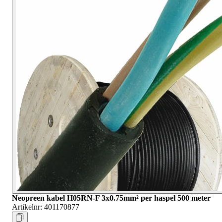
Neopreen kabel H05RN-F 3x0.75mm² per haspel 500 meter
Artikelnr:
401170877