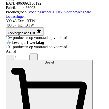
EAN:
4060892168192
Fabrikantnr:
36003
Productgroep:
Voedingskabel < 1 kV, voor beweegbare
toepassingen
399,48
Excl. BTW
483,37
Incl. BTW
Toevoegen aan lijst
10+
producten op voorraad
op voorraad
Levertijd
1 werkdag
10+
producten op voorraad
op voorraad
Aantal
Bestel