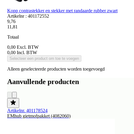
Kopp contrastekker en stekker met randaarde rubber zwart
Artikelnr : 401172552
9,76
11,81
Totaal
0,00
Excl. BTW
0,00
Incl. BTW
Selecteer een product om toe te voegen
Alleen geselecteerde producten worden toegevoegd
Aanvullende producten
Artikelnr. 401178524
EMhub gietmofpakket (4082060)