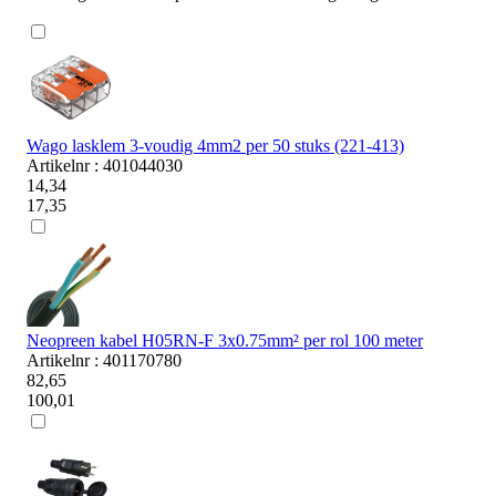
Wago lasklem 3-voudig 4mm2 per 50 stuks (221-413)
Artikelnr : 401044030
14,34
17,35
Neopreen kabel H05RN-F 3x0.75mm² per rol 100 meter
Artikelnr : 401170780
82,65
100,01