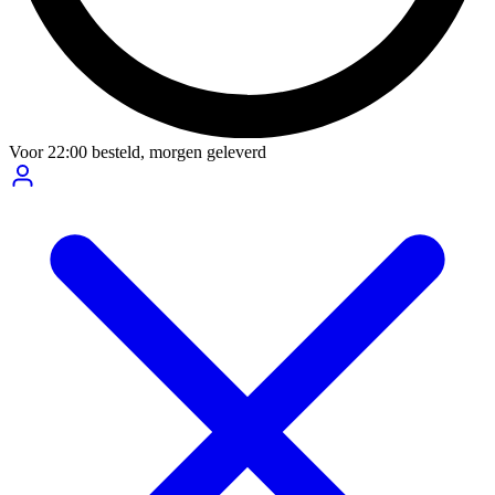
Voor
22:00
besteld,
morgen geleverd