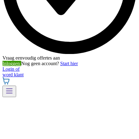
Vraag eenvoudig offertes aan
Inloggen
Nog geen account?
Start hier
Login of
word klant