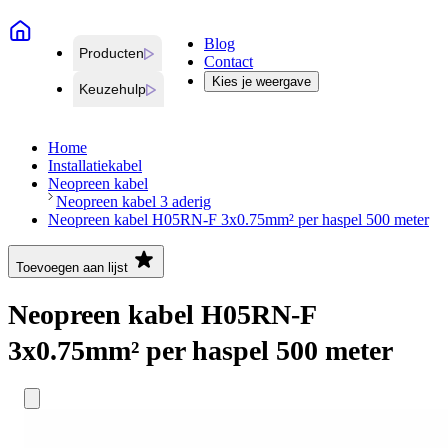
Blog
Producten
Contact
Kies je weergave
Keuzehulp
Home
Installatiekabel
Neopreen kabel
Neopreen kabel 3 aderig
Neopreen kabel H05RN-F 3x0.75mm² per haspel 500 meter
Toevoegen aan lijst
Neopreen kabel H05RN-F
3x0.75mm² per haspel 500 meter