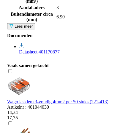
(mm²)
Aantal aders
3
Buitendiameter circa
6.90
(mm)
Lees meer
Documenten
Datasheet 401170877
Vaak samen gekocht
Wago lasklem 3-voudig 4mm2 per 50 stuks (221-413)
Artikelnr : 401044030
14,34
17,35