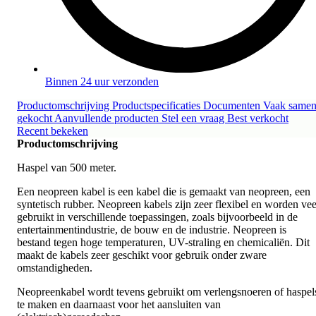
Binnen 24 uur verzonden
Productomschrijving
Productspecificaties
Documenten
Vaak same
gekocht
Aanvullende producten
Stel een vraag
Best verkocht
Recent bekeken
Productomschrijving
Haspel van 500 meter.
Een neopreen kabel is een kabel die is gemaakt van neopreen, een
syntetisch rubber. Neopreen kabels zijn zeer flexibel en worden vee
gebruikt in verschillende toepassingen, zoals bijvoorbeeld in de
entertainmentindustrie, de bouw en de industrie. Neopreen is
bestand tegen hoge temperaturen, UV-straling en chemicaliën. Dit
maakt de kabels zeer geschikt voor gebruik onder zware
omstandigheden.
Neopreenkabel wordt tevens gebruikt om verlengsnoeren of haspel
te maken en daarnaast voor het aansluiten van