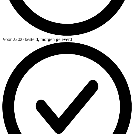
Voor
22:00
besteld,
morgen geleverd