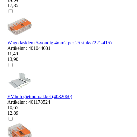
17,35
Wago lasklem 5-voudig 4mm2 per 25 stuks (221-415)
Artikelnr : 401044031
11,49
13,90
EMhub gietmofpakket (4082060)
Artikelnr : 401178524
10,65
12,89