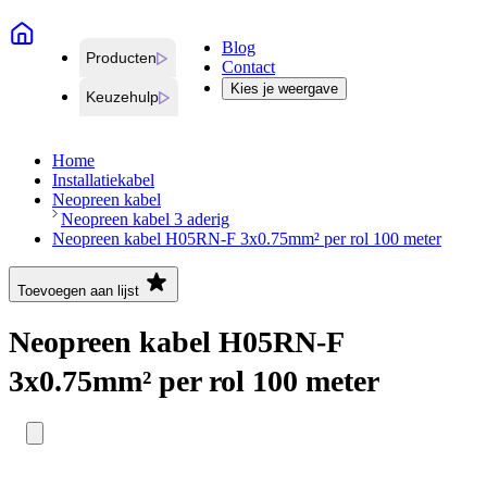
Blog
Producten
Contact
Kies je weergave
Keuzehulp
Home
Installatiekabel
Neopreen kabel
Neopreen kabel 3 aderig
Neopreen kabel H05RN-F 3x0.75mm² per rol 100 meter
Toevoegen aan lijst
Neopreen kabel H05RN-F
3x0.75mm² per rol 100 meter