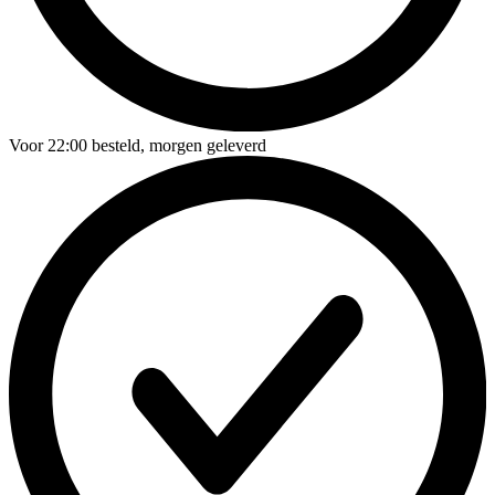
Voor
22:00
besteld,
morgen geleverd