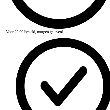
Voor
22:00
besteld,
morgen geleverd