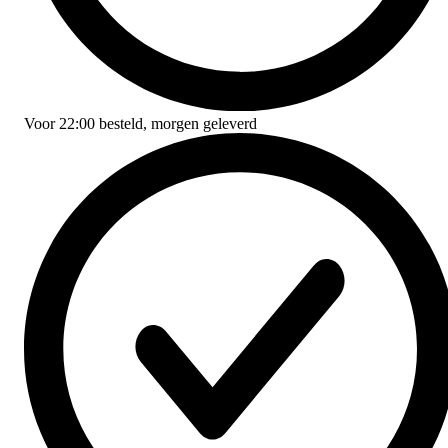
Voor
22:00
besteld,
morgen geleverd