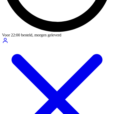
Voor
22:00
besteld,
morgen geleverd