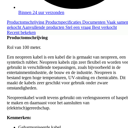
Binnen 24 uur verzonden
Productomschrijving
Productspecificaties
Documenten
Vaak same
gekocht
Aanvullende producten
Stel een vraag
Best verkocht
Recent bekeken
Productomschrijving
Rol van 100 meter.
Een neopreen kabel is een kabel die is gemaakt van neopreen, een
syntetisch rubber. Neopreen kabels zijn zeer flexibel en worden vee
gebruikt in verschillende toepassingen, zoals bijvoorbeeld in de
entertainmentindustrie, de bouw en de industrie. Neopreen is
bestand tegen hoge temperaturen, UV-straling en chemicaliën. Dit
maakt de kabels zeer geschikt voor gebruik onder zware
omstandigheden.
Neopreenkabel wordt tevens gebruikt om verlengsnoeren of haspel
te maken en daarnaast voor het aansluiten van
(elektrisch)gereedschap.
Kenmerken:
Geharmoniseerde kabel