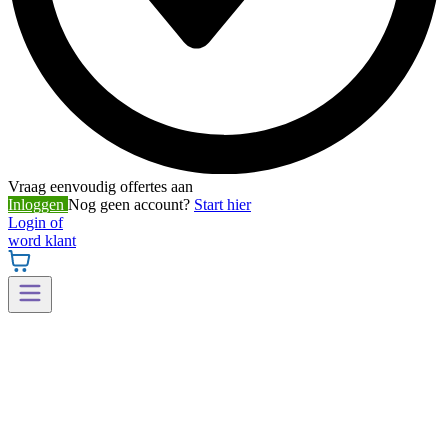
Vraag eenvoudig offertes aan
Inloggen
Nog geen account?
Start hier
Login of
word klant