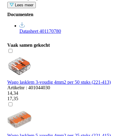
Lees meer
Documenten
Datasheet 401170780
Vaak samen gekocht
Wago lasklem 3-voudig 4mm2 per 50 stuks (221-413)
Artikelnr : 401044030
14,34
17,35
Wago lasklem 5-voudig 4mm2 per 25 stuks (221-415)